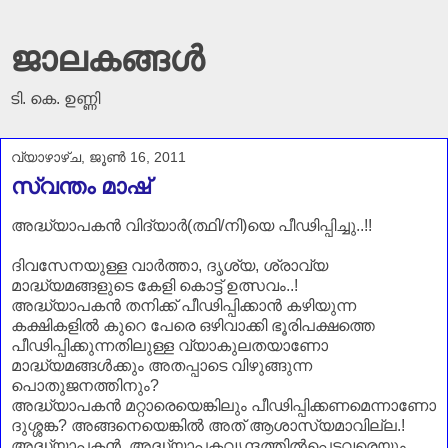
ജാലകങ്ങൾ
ടി. കെ. ഉണ്ണി
വ്യാഴാഴ്‌ച, ജൂൺ 16, 2011
സ്വന്തം മാഷ്
അദ്ധ്യാപകൻ വിദ്യാർ(ത്ഥി/നി)യെ പീഢിപ്പിച്ചു..!!
ദിവസേനയുള്ള വാർത്താ, ദൃശ്യ, ശ്രാവ്യ
മാദ്ധ്യമങ്ങളുടെ കേളി കൊട്ട് ഉത്സവം..!
അദ്ധ്യാപകൻ തനിക്ക് പീഢിപ്പിക്കാൻ കഴിയുന്ന
കക്ഷികളിൽ കുറെ പേരെ ഒഴിവാക്കി ഭൂരിപക്ഷത്തെ
പീഢിപ്പിക്കുന്നതിലുള്ള വ്യാകുലതയാണോ
മാദ്ധ്യമങ്ങൾക്കും അതപ്പാടെ വിഴുങ്ങുന്ന
പൊതുജനത്തിനും?
അദ്ധ്യാപകൻ മറ്റാരെയെങ്കിലും പീഢിപ്പിക്കണമെന്നാണോ
ദുശ്ശങ്ക? അങ്ങനെയെങ്കിൽ അത് ആശാസ്യമാവില്ല.!
അദ്ധ്യാപകൻ, അദ്ധ്യാപകവൃന്ദത്തിൽപ്പെട്ടവരെയും