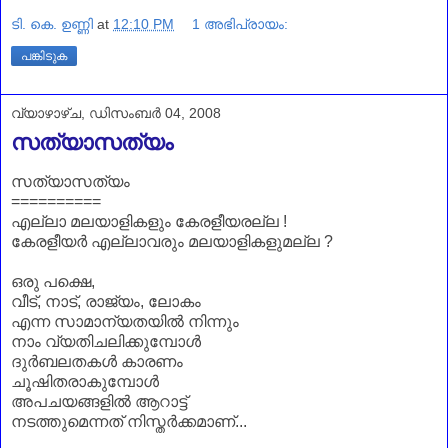
ടി. കെ. ഉണ്ണി
at
12:10 PM
1 അഭിപ്രായം:
പങ്കിടുക
വ്യാഴാഴ്‌ച, ഡിസംബർ 04, 2008
സത്യാസത്യം
സത്യാസത്യം
==========
എല്ലാ മലയാളികളും കേരളീയരല്ല !
കേരളീയര്‍ എല്ലാവരും മലയാളികളുമല്ല ?
ഒരു പക്ഷെ,
വീട്, നാട്, രാജ്യം, ലോകം
എന്ന സാമാന്യതയില്‍ നിന്നും
നാം വ്യതിചലിക്കുമ്പോള്‍
ദുര്‍ബലതകള്‍
കാരണം
ചൂഷിതരാകുമ്പോള്‍
അപചയങ്ങളില്‍ ആറാട്ട്
നടത്തുമെന്നത് നിസ്തര്‍ക്കമാണ്...