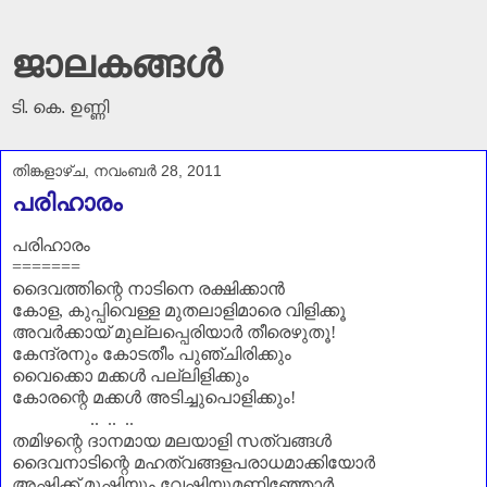
ജാലകങ്ങൾ
ടി. കെ. ഉണ്ണി
തിങ്കളാഴ്‌ച, നവംബർ 28, 2011
പരിഹാരം
പരിഹാരം
=======
ദൈവത്തിന്റെ നാടിനെ രക്ഷിക്കാൻ
കോള
,
കുപ്പിവെള്ള മുതലാളിമാരെ വിളിക്കൂ
അവർക്കായ് മുല്ലപ്പെരിയാർ തീരെഴുതൂ!
കേന്ദ്രനും കോടതീം പുഞ്ചിരിക്കും
വൈക്കൊ മക്കൾ പല്ലിളിക്കും
കോരന്റെ മക്കൾ അടിച്ചുപൊളിക്കും!
.. .. ..
തമിഴന്റെ ദാനമായ മലയാളി സത്വങ്ങൾ
ദൈവനാടിന്റെ മഹത്വങ്ങളപരാധമാക്കിയോർ
അഷ്ടിക്ക് മുഷ്ടിയും വേഷ്ടിയുമണിഞ്ഞോർ