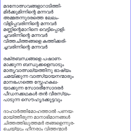
മദനോത്സവങ്ങളാറാടിത്തി-
മിർക്കുമിന്നിന്റെ മന്നവർ
അമ്മതന്നുദരത്തെ ലേലം-
വിളിപ്പവരിന്നിന്റെ മന്നവർ
മണ്ണിന്റെമാറിനെ വെട്ടിപ്പൊളി-
ച്ചവരിന്നിന്റെ മന്നവർ
വിത്തചിത്തങ്ങളെ കത്തിക്കരി-
ച്ചവരിന്നിന്റെ മന്നവർ
രക്തബന്ധങ്ങളെ പഷാണ-
മാക്കുന്ന ബന്ധുക്കളെമ്പാടും
മാതൃവാത്സല്യത്തിനു ഭാഷ്യം
ചമയ്ക്കുന്ന വാത്സ്യായനന്മാരും
മാനഭംഗത്തെ സ്നേഹകല-
യാക്കുന്ന സോദരീസോദരർ
പീഡനക്കഥകൾ തൻ വീരസ്യം-
പാടുന്ന സൌഹൃദക്കൂട്ടവും
ദാഹാർത്തിമോഹത്താൽ പണയ
-
മായ്ത്തീരുന്ന മാനാഭിമാനങ്ങൾ
ചിത്തത്തിലുത്തമർ തങ്ങളെന്നുര
-
ചെയ്യും ഹീനരാം വിത്തന്മാർ