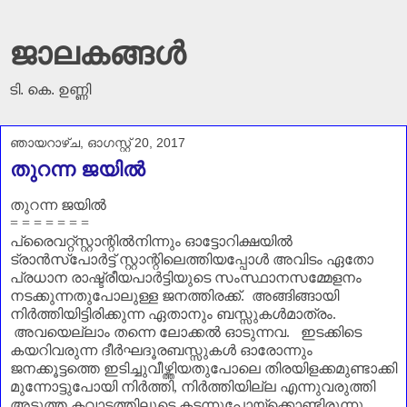
ജാലകങ്ങൾ
ടി. കെ. ഉണ്ണി
ഞായറാഴ്‌ച, ഓഗസ്റ്റ് 20, 2017
തുറന്ന ജയിൽ
തുറന്ന ജയിൽ
= = = = = = =
പ്രൈവറ്റ്സ്റ്റാന്റിൽനിന്നും ഓട്ടോറിക്ഷയിൽ
ട്രാൻസ്പോർട്ട് സ്റ്റാന്റിലെത്തിയപ്പോൾ അവിടം ഏതോ
പ്രധാന രാഷ്ട്രീയപാർട്ടിയുടെ സംസ്ഥാനസമ്മേളനം
നടക്കുന്നതുപോലുള്ള ജനത്തിരക്ക്.
അങ്ങിങ്ങായി
നിർത്തിയിട്ടിരിക്കുന്ന ഏതാനും ബസ്സുകൾമാത്രം.
അവയെല്ലാം തന്നെ ലോക്കൽ ഓടുന്നവ.
ഇടക്കിടെ
കയറിവരുന്ന ദീർഘദൂരബസ്സുകൾ ഓരോന്നും
ജനക്കൂട്ടത്തെ ഇടിച്ചുവീഴ്ത്തിയതുപോലെ തിരയിളക്കമുണ്ടാക്കി
മുന്നോട്ടുപോയി നിർത്തി
,
നിർത്തിയില്ല എന്നുവരുത്തി
അടുത്ത കവാടത്തിലൂടെ കടന്നുപോയ്ക്കൊണ്ടിരുന്നു.