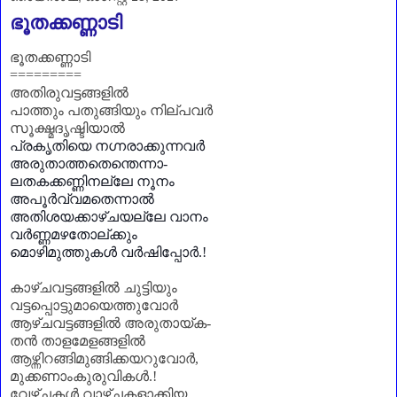
ഭൂതക്കണ്ണാടി
ഭൂതക്കണ്ണാടി
=========
അതിരുവട്ടങ്ങളിൽ
പാത്തും പതുങ്ങിയും നില്പവർ
സൂക്ഷ്മദൃഷ്ടിയാൽ
പ്രകൃതിയെ നഗ്നരാക്കുന്നവർ
അരുതാത്തതെന്തെന്നാ-
ലതകക്കണ്ണിനല്ലേ നൂനം
അപൂർവ്വമതെന്നാൽ
അതിശയക്കാഴ്ചയല്ലേ വാനം
വർണ്ണമഴതോല്ക്കും
മൊഴിമുത്തുകൾ വർഷിപ്പോർ.!
കാഴ്ചവട്ടങ്ങളിൽ ചുട്ടിയും
വട്ടപ്പൊട്ടുമായെത്തുവോർ
ആഴ്ചവട്ടങ്ങളിൽ അരുതായ്ക-
തൻ താളമേളങ്ങളിൽ
ആഴ്ന്നിറങ്ങിമുങ്ങിക്കയറുവോർ
,
മുക്കണാംകുരുവികൾ.!
വേഴ്ചകൾ വാഴ്ചകളാക്കിയ