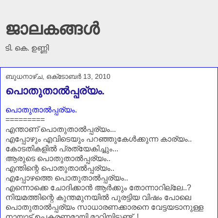
ജാലകങ്ങൾ
ടി. കെ. ഉണ്ണി
ബുധനാഴ്‌ച, ഒക്‌ടോബർ 13, 2010
പൊതുതാൽപ്പര്യം.
പൊതുതാൽപ്പര്യം.
=========
എന്താണ്‌ പൊതുതാൽപ്പര്യം...
എപ്പോഴും എവിടെയും പറഞ്ഞുകേൾക്കുന്ന കാര്യം..
കോടതികളിൽ പ്രത്യേകിച്ചും...
ആരുടെ പൊതുതാൽപ്പര്യം..
എന്തിന്റെ പൊതുതാൽപ്പര്യം..
എപ്പോഴത്തെ പൊതുതാൽപ്പര്യം..
എന്നൊക്കെ ചോദിക്കാൻ ആർക്കും തോന്നാറില്ലേ..?
നിയമത്തിന്റെ കുന്തമുനയിൽ പുരട്ടിയ വിഷം പോലെ
പൊതുതാൽപ്പര്യം സാധാരണക്കാരനെ വേട്ടയടാനുള്ള
നായാട്ട്‌ ഉപകരണമായി മാറിയിട്ടുണ്ട്‌..!