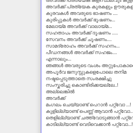
അവര്‍ക്ക് പ്രത്യേക കളിസ്ഥലവും കുള
അവര്‍ക്ക് പ്രത്യേക കൂരകളും
ഊരുകളു
കുരവകള്‍ അവരുടെ ഭാഷണം ....
കുരിപ്പുകള്‍
അവര്‍ക്ക് ഭൂഷണം...
മേലായ്മ അവര്‍ക്ക് വാലായ്മ...
സഹതാപം അവര്‍ക്ക് ദൂഷണം .....
സേവനം അവര്‍ക്ക് ചൂഷണം....
സാമദ്രോഹം അവര്‍ക്ക് സഹനം...
പീഡനങ്ങള്‍ അവര്‍ക്ക് സഹജം....
എന്നാലും...
ഞങ്ങള്‍ അവരുടെ വംശം അറ്റുപോകാ
അപൂര്‍വ ജനുസ്സുകളെപോലെ
തനിമ
നഷ്ടപ്പെടുത്താതെ സംരക്ഷിച്ചു
സംസ്കരിച്ചു കൊണ്ടിരിക്കയല്ലേ..!
അല്ലെങ്കില്‍
അവര്‍ക്ക്
മംഗലം
ചെയ്യാണ്ട് പെറാന്‍ പറ്റ്വോ ...!
കുളില്ല്യാണ്ട്
പെണ്ണ് ആവാന്‍ പറ്റ്വോ...
തെളില്ല്യാണ്ട് ചത്ത്വോടുങ്ങാന്‍
പറ്റ്വ
കാടില്ല്യാണ്ട് വെടിവെക്കാന്‍ പറ്റ്വോ...!