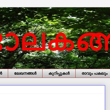
‍
ലേഖനങ്ങള്‍
കുറിപ്പുകള്‍
രാവും പകലും