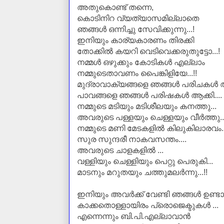
അതുകൊണ്ട് തന്നെ,
കൊടിനിറ വ്യത്യാസമില്ലാതെ
ഞങ്ങള്‍ ഒന്നിച്ചു സേവിക്കുന്നു...!
ഇനിയും കാര്യകാരണം തിരക്കി
തോക്കില്‍ കയറി വെടിവെക്കരുതുട്ടോ...!
നമ്മള്‍ ഒഴുക്കും കോടികള്‍ എല്ലാം
നമ്മുടെതാവണം പൈങ്കിളിയേ...!!
മുദ്രാവാക്യങ്ങളെ ഞങ്ങള്‍ പരിചകള്‍ ആ
പാവങ്ങളെ ഞങ്ങള്‍ പരിഷകള്‍ ആക്കി....
നമ്മുടെ മടിയും മടിശീലയും കനത്തു...
അവരുടെ പള്ളയും ചെള്ളയും വീര്‍ത്തു..
നമ്മുടെ മണി മേടകളില്‍ കിലുകിലാരവം..
സുര സുന്ദരീ നാകവസന്തം....
അവരുടെ ചാളകളില്‍ ...
വള്ളിയും ചെള്ളിയും പെറ്റു പെരുകി...
മാടനും മറുതയും ചത്തുമലര്‍ന്നു...!!
ഇനിയും അവര്‍ക്ക് വേണ്ടി ഞങ്ങള്‍ ഉണ്ടാക്
കാക്കതൊള്ളായിരം പ്രൊജെക്ടുകള്‍ ...
എന്നെന്നും ബി.പി.എല്ലാവാന്‍