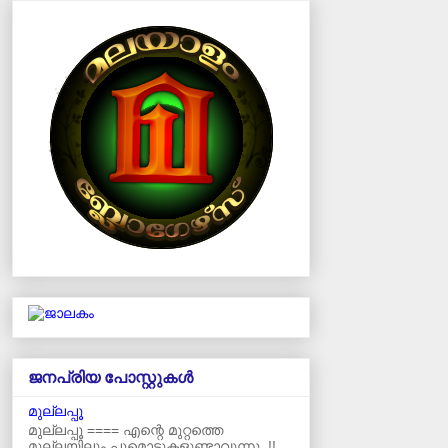
ജനപ്രിയ പോസ്റ്റുകള്‍‌
മുല്ലപ്പൂ
മുല്ലപ്പൂ ==== എന്റെ മുറ്റത്തെ
മുല്ലയിലും പൂമൊട്ടുകളുണ്ടാവുന്നു..!!