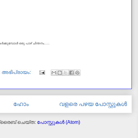
്‍ക്കുമ്പോള്‍ ഒരു
പാഴ് ചിന്തനം......
1 അഭിപ്രായം:
ഹോം
വളരെ പഴയ പോസ്റ്റുകള്‍
ക്രൈബ് ചെയ്ത:
പോസ്റ്റുകള്‍ (Atom)