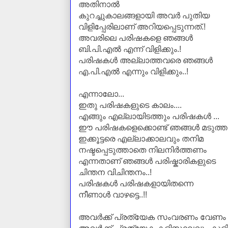
അതിനാല്‍
കുറച്ചുകാലങ്ങളായി അവര്‍ പുതിയ
വിളിപ്പേരിലാണ് അറിയപ്പെടുന്നത്.!
അവരിലെ പരിഷകളെ ഞങ്ങള്‍
ബി.പി.എല്‍ എന്ന് വിളിക്കും.!
പരിഷകള്‍ അല്ലാത്തവരെ ഞങ്ങള്‍
എ.പി.എല്‍ എന്നും വിളിക്കും..!
എന്നാലോ...
ഇതു പരിഷകളുടെ കാലം....
എങ്ങും എല്ലായിടത്തും പരിഷകള്‍ ...
ഈ പരിഷകളെക്കൊണ്ട് ഞങ്ങള്‍ മടുത്തു.
ഇക്കൂട്ടരെ എല്ലാക്കാലവും തനിമ
നഷ്ടപ്പെടുത്താതെ നിലനിര്‍ത്തണം
എന്നതാണ് ഞങ്ങള്‍ പരിഷ്കാരികളുടെ
ചിന്തന വിചിന്തനം..!
പരിഷകള്‍ പരിഷകളായിതന്നെ
നീണാള്‍ വാഴട്ടെ..!!
അവര്‍ക്ക് പ്രത്യേക സംവരണം വേണം .