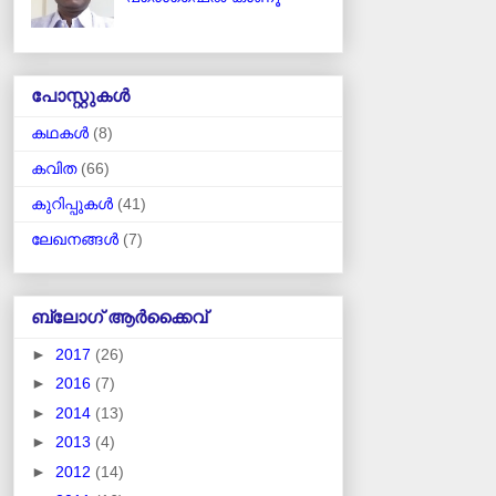
പോസ്റ്റുകള്‍
കഥകള്‍
(8)
കവിത
(66)
കുറിപ്പുകള്‍
(41)
ലേഖനങ്ങള്‍
(7)
ബ്ലോഗ് ആര്‍ക്കൈവ്
►
2017
(26)
►
2016
(7)
►
2014
(13)
►
2013
(4)
►
2012
(14)