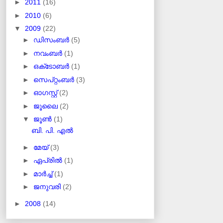
►
2011
(16)
►
2010
(6)
▼
2009
(22)
►
ഡിസംബർ
(5)
►
നവംബർ
(1)
►
ഒക്‌ടോബർ
(1)
►
സെപ്റ്റംബർ
(3)
►
ഓഗസ്റ്റ്
(2)
►
ജൂലൈ
(2)
▼
ജൂൺ
(1)
ബി. പി. എല്‍
►
മേയ്
(3)
►
ഏപ്രിൽ
(1)
►
മാർച്ച്
(1)
►
ജനുവരി
(2)
►
2008
(14)