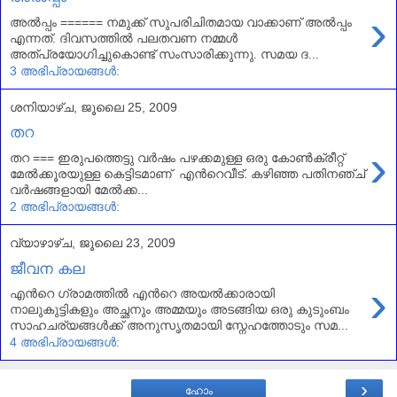
›
അല്‍പ്പം ====== നമുക്ക് സുപരിചിതമായ വാക്കാണ്‌ അല്‍പ്പം
എന്നത്. ദിവസത്തില്‍ പലതവണ നമ്മള്‍
അത്പ്രയോഗിച്ചുകൊണ്ട് സംസാരിക്കുന്നു. സമയ ദ...
3 അഭിപ്രായങ്ങൾ:
ശനിയാഴ്‌ച, ജൂലൈ 25, 2009
തറ
›
തറ === ഇരുപത്തെട്ടു വര്‍ഷം പഴക്കമുള്ള ഒരു കോണ്‍ക്രീറ്റ്
മേല്‍ക്കൂരയുള്ള കെട്ടിടമാണ് എന്‍റെവീട്. കഴിഞ്ഞ പതിനഞ്ച്
വര്‍ഷങ്ങളായി മേല്‍ക്ക...
2 അഭിപ്രായങ്ങൾ:
വ്യാഴാഴ്‌ച, ജൂലൈ 23, 2009
ജീവന കല
›
എന്‍റെ ഗ്രാമത്തില്‍ എന്‍റെ അയല്‍ക്കാരായി
നാലുകുട്ടികളും അച്ഛനും അമ്മയും അടങ്ങിയ ഒരു കുടുംബം
സാഹചര്യങ്ങള്‍ക്ക് അനുസൃതമായി സ്നേഹത്തോടും സമ...
4 അഭിപ്രായങ്ങൾ:
›
ഹോം