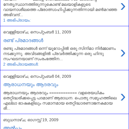
›
നേതൃസ്ഥാനത്തിരുന്നുകൊണ്ട് മലയാളികളുടെ
വായനാശീലത്തെ പ്രോത്സാഹിപ്പിക്കുന്നതിന്നായി മൺമറഞ്ഞ
അഭിവന്ദ്...
1 അഭിപ്രായം:
വെള്ളിയാഴ്‌ച, സെപ്റ്റംബർ 11, 2009
രണ്ട് പ്രമാദങ്ങള്‍
›
രണ്ടു പ്രമാദങ്ങള്‍ ഒന്ന് യൂറോപ്പില്‍ ഒരു സിനിമാ നിര്‍മ്മാണം
നടക്കുന്നു. അവിടങ്ങളില്‍ പ്രവര്‍ത്തിക്കുന്ന ഒരു ഹിന്ദു
സംഘടനയാണ് സംരംഭത്തിന...
2 അഭിപ്രായങ്ങൾ:
വെള്ളിയാഴ്‌ച, സെപ്റ്റംബർ 04, 2009
ആരാധനയും ആദരവും
›
ആരാധനയും ആദരവും ============ വളരെയധികം
തെറ്റിദ്ധരിക്കപ്പെട്ട പദമാണ് ആരാധന. പൊതു സമൂഹത്തിലെ
എല്ലാ ഭാഷകളിലും സമാനമായ തെറ്റിദ്ധാരണാജനകമായ
രീ...
ബുധനാഴ്‌ച, ഓഗസ്റ്റ് 19, 2009
അല്‍പ്പം