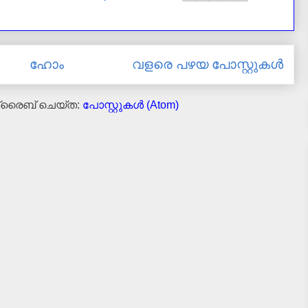
ഹോം
വളരെ പഴയ പോസ്റ്റുകള്‍
ക്രൈബ് ചെയ്ത:
പോസ്റ്റുകള്‍ (Atom)