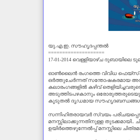
യു.എ.ഇ. സൗഹൃദപ്പന്തൽ
====================
17-01-2014
വെള്ളിയാഴ്ച ദുബായിലെ ടു
ഓൺലൈൻ രംഗത്തെ വിവിധ ഫെയ്സ്-ബുക
ഒർത്തുചേർന്നത് സന്തോഷകരമായ അനു
കലാരംഗങ്ങളിൽ കഴിവ് തെളിയിച്ചവര
അടുത്തിടപഴകാനും ഒരോരുത്തരുടെയും 
കൂടുതൽ ദൃഡമായ സൗഹൃദബന്ധങ്ങൾ സ്ഥ
സന്നിഹിതരായവർ സ്വയം പരിചയപ്പെ
മനസ്സിലാക്കുന്നതിനുള്ള തുടക്കമായി.. 
ഉയിർത്തെഴുന്നേൽപ്പ് മനസ്സിലെ ചിത്ര