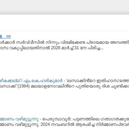
..!!!
്കാർ സർവ്വീസിൽ നിന്നും വിരമിക്കേണ്ട പ്രായമായ അമ്പത്തിയാ
യാസ വകുപ്പിലായതിനാൽ 2028 മാർച്ച് 31 നേ പിരിച്ച...
ക്കല്ല് / എം.കെ.ഹരികുമാർ
-
'ഖസാക്കിൻ്റെ ഇതിഹാസ'ത്തെപ
സാക്ക് '(1984) മലയാളനോവലിൻ്റെ പുതിയൊരു ദിശ ചൂണ്ടിക്കാ
്മാണം വഴിമുട്ടുന്നു
-
പെരുമ്പാവൂര്‍: പട്ടണത്തിലെ ഗതാഗതക്കുര
്മാണം വഴിമുട്ടുന്നു. 2024 നവംബറില്‍ ആരംഭിച്ച നിര്‍മ്മാണപ്രവര്