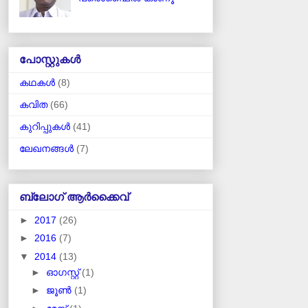
പോസ്റ്റുകള്‍
കഥകള്‍
(8)
കവിത
(66)
കുറിപ്പുകള്‍
(41)
ലേഖനങ്ങള്‍
(7)
ബ്ലോഗ് ആര്‍ക്കൈവ്
►
2017
(26)
►
2016
(7)
▼
2014
(13)
►
ഓഗസ്റ്റ്
(1)
►
ജൂൺ
(1)