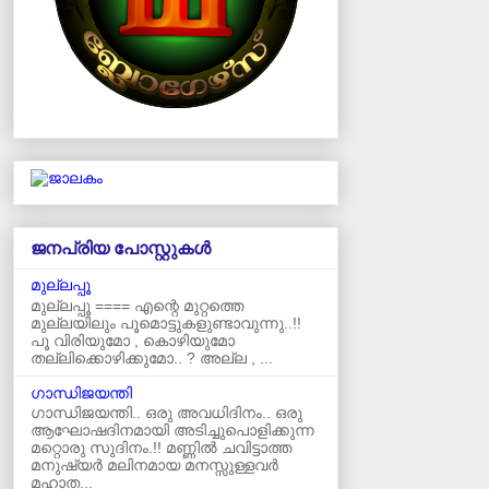
ജനപ്രിയ പോസ്റ്റുകള്‍‌
മുല്ലപ്പൂ
മുല്ലപ്പൂ ==== എന്റെ മുറ്റത്തെ
മുല്ലയിലും പൂമൊട്ടുകളുണ്ടാവുന്നു..!!
പൂ വിരിയുമോ , കൊഴിയുമോ
തല്ലിക്കൊഴിക്കുമോ.. ? അല്ല , ...
ഗാന്ധിജയന്തി
ഗാന്ധിജയന്തി.. ഒരു അവധിദിനം.. ഒരു
ആഘോഷദിനമായി അടിച്ചുപൊളിക്കുന്ന
മറ്റൊരു സുദിനം.!! മണ്ണിൽ ചവിട്ടാത്ത
മനുഷ്യർ മലിനമായ മനസ്സുള്ളവർ
മഹാത...