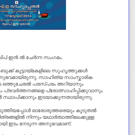
ലിപ്-ഇൻ ൽ ചേർന്ന സംഗമം.
്ക് കൂട്ടായ്മകളിലെ സുഹൃത്തുക്കൾ
ഭവമായിരുന്നു. സാഹിത്യ സാംസ്കാരിക
ുടെ ഒത്തുചേരൽ പരസ്പരം അറിയാനും
പ്രവർത്തനങ്ങളെ പ്രോത്സാഹിപ്പിക്കുവാനും
ാപിക്കാനും ഇടയാക്കുന്നതായിരുന്നു.
ടുത്തിയപ്പോൾ ഓരോരുത്തരെയും കൂടുതൽ
ചിത്രങ്ങളിൽ നിന്നും യഥാർത്ഥത്തിലേക്കുള്ള
മായി ഇടം നേടുന്ന അനുഭവമാണ്‌.