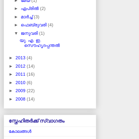
►
മേയ്
(1)
►
ഏപ്രിൽ
(2)
►
മാർച്ച്
(3)
►
ഫെബ്രുവരി
(4)
▼
ജനുവരി
(1)
യു. എ. ഇ.
സൌഹൃദപ്പന്തല്‍
►
2013
(4)
►
2012
(14)
►
2011
(16)
►
2010
(6)
►
2009
(22)
►
2008
(14)
സ്നേഹിതർക്ക് സ്വാഗതം
കോലങ്ങള്‍