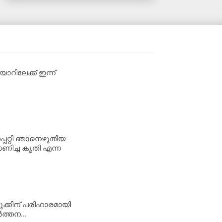
റിലേക്ക് ഇന്ന്
്പറ്റി ഞാനെഴുതിയ
ണിച്ച കൃതി എന്ന
ുക്കിന് പരിഹാരമായി
‍ത്തന...