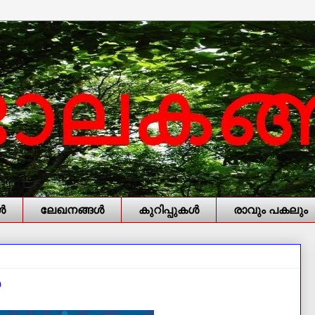
‍
ലേഖനങ്ങള്‍
കുറിപ്പുകള്‍
രാവും പകലും
‍