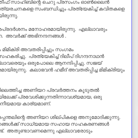
തീഫ് സാഹിബിന്റെ ചെറു പ്രസംഗം ഓൺലൈൻ
ിത്യരചനകളെ സംബന്ധിച്ചും പ്രത്യേകിച്ച് കവിതകളെ
രുന്നു.
ത്രപ്രദർശനം മനോഹരമായിരുന്നു. എല്ലാവരും
്നെ. അവർക്ക് അഭിനന്ദനങ്ങൾ .
 മിമിക്രി അവതരിപ്പിച്ചും സംഗമം
രിച്ചു. പ്രത്യേകിച്ച് ദിലീപ് ദിഗന്ദനാഥൻ
ലാവരെയും ഒരുപോലെ ആനന്ദിപ്പിച്ചു. സജയ്
രുന്നു. കലാഭവൻ ഹമീദ് അവതരിപ്പിച്ച മിമിക്രിയും
െത്തിച്ച അണിയറ പ്രവർത്തനം കൂടുതൽ
ക്ക് പ്രവേശിക്കുന്നതിന്നാവശ്യമായ
,
ഒരു
നീയമായ കാര്യമാണ്‌.
്തലിന്റെ അണിയറ ശില്പികളെ അനുമോദിക്കുന്നു.
്തനങ്ങൾക്ക് സാധ്യമായ സഹായ സഹകരണങ്ങൾ
ണ്ട്. അതുണ്ടാവണമെന്നു എല്ലാവരോടും