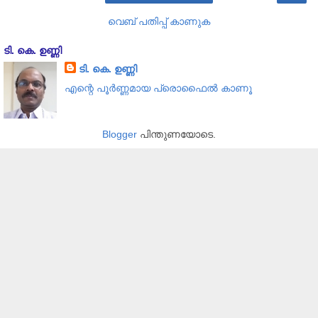
വെബ് പതിപ്പ് കാണുക
ടി. കെ. ഉണ്ണി
ടി. കെ. ഉണ്ണി
എന്റെ പൂര്‍ണ്ണമായ പ്രൊഫൈൽ കാണൂ
Blogger
പിന്തുണയോടെ.