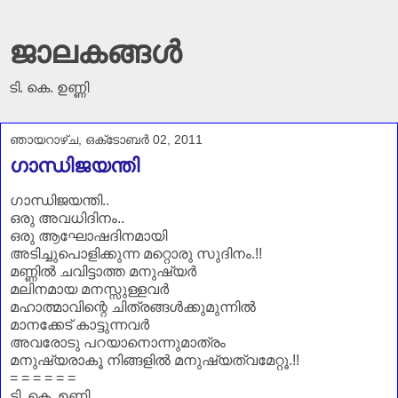
ജാലകങ്ങൾ
ടി. കെ. ഉണ്ണി
ഞായറാഴ്‌ച, ഒക്‌ടോബർ 02, 2011
ഗാന്ധിജയന്തി
ഗാന്ധിജയന്തി..
ഒരു അവധിദിനം..
ഒരു ആഘോഷദിനമായി
അടിച്ചുപൊളിക്കുന്ന മറ്റൊരു സുദിനം.!!
മണ്ണിൽ ചവിട്ടാത്ത മനുഷ്യർ
മലിനമായ മനസ്സുള്ളവർ
മഹാത്മാവിന്റെ ചിത്രങ്ങൾക്കുമുന്നിൽ
മാനക്കേട് കാട്ടുന്നവർ
അവരോടു പറയാനൊന്നുമാത്രം
മനുഷ്യരാകൂ നിങ്ങളിൽ മനുഷ്യത്വമേറ്റൂ.!!
= = = = = =
ടി. കെ. ഉണ്ണി