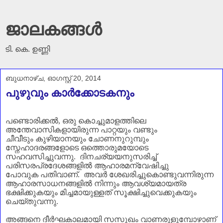
ജാലകങ്ങൾ
ടി. കെ. ഉണ്ണി
ബുധനാഴ്‌ച, ഓഗസ്റ്റ് 20, 2014
പുഴുവും കാര്‍ക്കോടകനും
പണ്ടൊരിക്കൽ
,
ഒരു കൊച്ചുമാളത്തിലെ
അന്തേവാസികളായിരുന്ന പാറ്റയും വണ്ടും
ചീവീടും
കുഴിയാനയും ചോണനുറുമ്പും
സ്നേഹാദരങ്ങളോടെ ഒത്തൊരുമയോടെ
സഹവസിച്ചുവന്നു.
ദിനചര്യയനുസരിച്ച്
പരിസരപ്രദേശങ്ങളിൽ ആഹാരമന്വേഷിച്ചു
പോവുക പതിവാണ്‌. അവർ ശേഖരിച്ചുകൊണ്ടുവന്നിരുന്ന
ആഹാരസാധനങ്ങളിൽ നിന്നും ആവശ്യമായത്ര
ഭക്ഷിക്കുകയും മിച്ചമായുള്ളത് സൂക്ഷിച്ചുവെക്കുകയും
ചെയ്തുവന്നു.
അങ്ങനെ ദീർഘകാലമായി സസുഖം വാണരുളുമ്പോഴാണ്‌