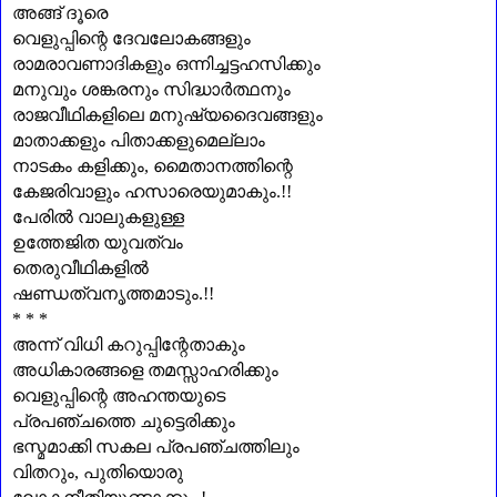
അങ്ങ് ദൂരെ
വെളുപ്പിന്റെ ദേവലോകങ്ങളും
രാമരാവണാദികളും ഒന്നിച്ചട്ടഹസിക്കും
മനുവും ശങ്കരനും സിദ്ധാർത്ഥനും
രാജവീഥികളിലെ മനുഷ്യദൈവങ്ങളും
മാതാക്കളും പിതാക്കളുമെല്ലാം
നാടകം കളിക്കും
,
മൈതാനത്തിന്റെ
കേജരിവാളും ഹസാരെയുമാകും.!!
പേരിൽ വാലുകളുള്ള
ഉത്തേജിത യുവത്വം
തെരുവീഥികളിൽ
ഷണ്ഡത്വനൃത്തമാടും.!!
* * *
അന്ന് വിധി കറുപ്പിന്റേതാകും
അധികാരങ്ങളെ തമസ്സാഹരിക്കും
വെളുപ്പിന്റെ അഹന്തയുടെ
പ്രപഞ്ചത്തെ ചുട്ടെരിക്കും
ഭസ്മമാക്കി സകല പ്രപഞ്ചത്തിലും
വിതറും
,
പുതിയൊരു