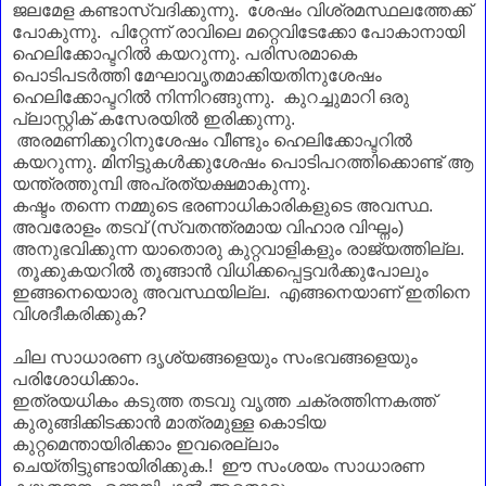
ജലമേള കണ്ടാസ്വദിക്കുന്നു. ശേഷം വിശ്രമസ്ഥലത്തേക്ക്
പോകുന്നു. പിറ്റേന്ന് രാവിലെ മറ്റെവിടേക്കോ പോകാനായി
ഹെലിക്കോപ്ടറിൽ കയറുന്നു. പരിസരമാകെ
പൊടിപടർത്തി മേഘാവൃതമാക്കിയതിനുശേഷം
ഹെലിക്കോപ്ടറിൽ നിന്നിറങ്ങുന്നു. കുറച്ചുമാറി ഒരു
പ്ലാസ്റ്റിക് കസേരയിൽ ഇരിക്കുന്നു.
അരമണിക്കൂറിനുശേഷം വീണ്ടും ഹെലിക്കോപ്ടറിൽ
കയറുന്നു. മിനിട്ടുകൾക്കുശേഷം പൊടിപറത്തിക്കൊണ്ട് ആ
യന്ത്രത്തുമ്പി അപ്രത്യക്ഷമാകുന്നു.
കഷ്ടം തന്നെ നമ്മുടെ ഭരണാധികാരികളുടെ അവസ്ഥ.
അവരോളം തടവ് (സ്വതന്ത്രമായ വിഹാര വിഘ്നം)
അനുഭവിക്കുന്ന യാതൊരു കുറ്റവാളികളും രാജ്യത്തില്ല.
തൂക്കുകയറിൽ തൂങ്ങാൻ വിധിക്കപ്പെട്ടവർക്കുപോലും
ഇങ്ങനെയൊരു അവസ്ഥയില്ല. എങ്ങനെയാണ്‌ ഇതിനെ
വിശദീകരിക്കുക?
ചില സാധാരണ ദൃശ്യങ്ങളെയും സംഭവങ്ങളെയും
പരിശോധിക്കാം.
ഇത്രയധികം കടുത്ത തടവു വൃത്ത ചക്രത്തിന്നകത്ത്
കുരുങ്ങിക്കിടക്കാൻ മാത്രമുള്ള കൊടിയ
കുറ്റമെന്തായിരിക്കാം ഇവരെല്ലാം
ചെയ്തിട്ടുണ്ടായിരിക്കുക.! ഈ സംശയം സാധാരണ