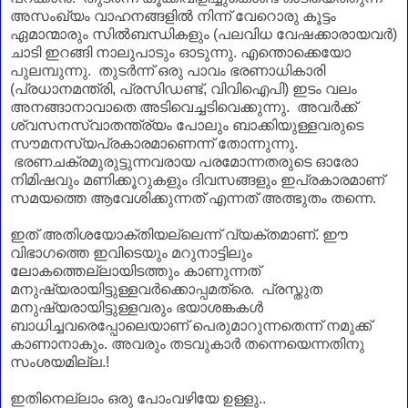
അസംഖ്യം വാഹനങ്ങളിൽ നിന്ന് വേറൊരു കൂട്ടം
ഏമാന്മാരും സിൽബന്ധികളും (പലവിധ വേഷക്കാരായവർ)
ചാടി ഇറങ്ങി നാലുപാടും ഓടുന്നു. എന്തൊക്കെയോ
പുലമ്പുന്നു. തുടർന്ന് ഒരു പാവം ഭരണാധികാരി
(പ്രധാനമന്ത്രി, പ്രസിഡണ്ട്, വിവിഐപി) ഇടം വലം
അനങ്ങാനാവാതെ അടിവെച്ചടിവെക്കുന്നു. അവർക്ക്
ശ്വസനസ്വാതന്ത്ര്യം പോലും ബാക്കിയുള്ളവരുടെ
സൗമനസ്യപ്രകാരമാണെന്ന് തോന്നുന്നു.
ഭരണചക്രമുരുട്ടുന്നവരായ പരമോന്നതരുടെ ഓരോ
നിമിഷവും മണിക്കൂറുകളും ദിവസങ്ങളും ഇപ്രകാരമാണ്‌
സമയത്തെ ആവേശിക്കുന്നത് എന്നത് അത്ഭുതം തന്നെ.
ഇത് അതിശയോക്തിയല്ലെന്ന് വ്യക്തമാണ്‌. ഈ
വിഭാഗത്തെ ഇവിടെയും മറുനാട്ടിലും
ലോകത്തെല്ലായിടത്തും കാണുന്നത്
മനുഷ്യരായിട്ടുള്ളവർക്കൊപ്പമത്രെ. പ്രസ്തുത
മനുഷ്യരായിട്ടുള്ളവരും ഭയാശങ്കകൾ
ബാധിച്ചവരെപ്പോലെയാണ്‌ പെരുമാറുന്നതെന്ന് നമുക്ക്
കാണാനാകും. അവരും തടവുകാർ തന്നെയെന്നതിനു
സംശയമില്ല.!
ഇതിനെല്ലാം ഒരു പോംവഴിയേ ഉള്ളു..