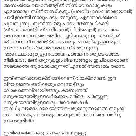
അസംഖ്യം വാഹനങ്ങളിൽ നിന്ന് വേറൊരു കൂട്ടം
ഏമാന്മാരും സിൽബന്ധികളും (പലവിധ വേഷക്കാരായവർ)
ചാടി ഇറങ്ങി നാലുപാടും ഓടുന്നു. എന്തൊക്കെയോ
പുലമ്പുന്നു. തുടർന്ന് ഒരു പാവം ഭരണാധികാരി
(പ്രധാനമന്ത്രി, പ്രസിഡണ്ട്, വിവിഐപി) ഇടം വലം
അനങ്ങാനാവാതെ അടിവെച്ചടിവെക്കുന്നു. അവർക്ക്
ശ്വസനസ്വാതന്ത്ര്യം പോലും ബാക്കിയുള്ളവരുടെ
സൗമനസ്യപ്രകാരമാണെന്ന് തോന്നുന്നു.
ഭരണചക്രമുരുട്ടുന്നവരായ പരമോന്നതരുടെ ഓരോ
നിമിഷവും മണിക്കൂറുകളും ദിവസങ്ങളും ഇപ്രകാരമാണ്‌
സമയത്തെ ആവേശിക്കുന്നത് എന്നത് അത്ഭുതം തന്നെ.
ഇത് അതിശയോക്തിയല്ലെന്ന് വ്യക്തമാണ്‌. ഈ
വിഭാഗത്തെ ഇവിടെയും മറുനാട്ടിലും
ലോകത്തെല്ലായിടത്തും കാണുന്നത്
മനുഷ്യരായിട്ടുള്ളവർക്കൊപ്പമത്രെ. പ്രസ്തുത
മനുഷ്യരായിട്ടുള്ളവരും ഭയാശങ്കകൾ
ബാധിച്ചവരെപ്പോലെയാണ്‌ പെരുമാറുന്നതെന്ന് നമുക്ക്
കാണാനാകും. അവരും തടവുകാർ തന്നെയെന്നതിനു
സംശയമില്ല.!
ഇതിനെല്ലാം ഒരു പോംവഴിയേ ഉള്ളു..