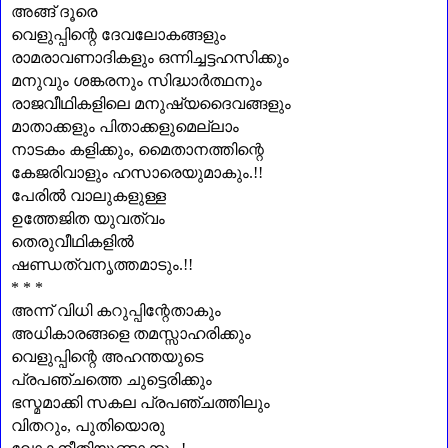
അങ്ങ് ദൂരെ
വെളുപ്പിന്റെ ദേവലോകങ്ങളും
രാമരാവണാദികളും ഒന്നിച്ചട്ടഹസിക്കും
മനുവും ശങ്കരനും സിദ്ധാർത്ഥനും
രാജവീഥികളിലെ മനുഷ്യദൈവങ്ങളും
മാതാക്കളും പിതാക്കളുമെല്ലാം
നാടകം കളിക്കും
,
മൈതാനത്തിന്റെ
കേജരിവാളും ഹസാരെയുമാകും.!!
പേരിൽ വാലുകളുള്ള
ഉത്തേജിത യുവത്വം
തെരുവീഥികളിൽ
ഷണ്ഡത്വനൃത്തമാടും.!!
* * *
അന്ന് വിധി കറുപ്പിന്റേതാകും
അധികാരങ്ങളെ തമസ്സാഹരിക്കും
വെളുപ്പിന്റെ അഹന്തയുടെ
പ്രപഞ്ചത്തെ ചുട്ടെരിക്കും
ഭസ്മമാക്കി സകല പ്രപഞ്ചത്തിലും
വിതറും
,
പുതിയൊരു