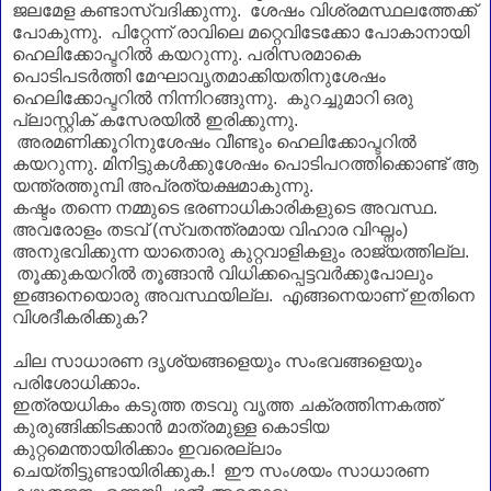
ജലമേള കണ്ടാസ്വദിക്കുന്നു. ശേഷം വിശ്രമസ്ഥലത്തേക്ക്
പോകുന്നു. പിറ്റേന്ന് രാവിലെ മറ്റെവിടേക്കോ പോകാനായി
ഹെലിക്കോപ്ടറിൽ കയറുന്നു. പരിസരമാകെ
പൊടിപടർത്തി മേഘാവൃതമാക്കിയതിനുശേഷം
ഹെലിക്കോപ്ടറിൽ നിന്നിറങ്ങുന്നു. കുറച്ചുമാറി ഒരു
പ്ലാസ്റ്റിക് കസേരയിൽ ഇരിക്കുന്നു.
അരമണിക്കൂറിനുശേഷം വീണ്ടും ഹെലിക്കോപ്ടറിൽ
കയറുന്നു. മിനിട്ടുകൾക്കുശേഷം പൊടിപറത്തിക്കൊണ്ട് ആ
യന്ത്രത്തുമ്പി അപ്രത്യക്ഷമാകുന്നു.
കഷ്ടം തന്നെ നമ്മുടെ ഭരണാധികാരികളുടെ അവസ്ഥ.
അവരോളം തടവ് (സ്വതന്ത്രമായ വിഹാര വിഘ്നം)
അനുഭവിക്കുന്ന യാതൊരു കുറ്റവാളികളും രാജ്യത്തില്ല.
തൂക്കുകയറിൽ തൂങ്ങാൻ വിധിക്കപ്പെട്ടവർക്കുപോലും
ഇങ്ങനെയൊരു അവസ്ഥയില്ല. എങ്ങനെയാണ്‌ ഇതിനെ
വിശദീകരിക്കുക?
ചില സാധാരണ ദൃശ്യങ്ങളെയും സംഭവങ്ങളെയും
പരിശോധിക്കാം.
ഇത്രയധികം കടുത്ത തടവു വൃത്ത ചക്രത്തിന്നകത്ത്
കുരുങ്ങിക്കിടക്കാൻ മാത്രമുള്ള കൊടിയ
കുറ്റമെന്തായിരിക്കാം ഇവരെല്ലാം
ചെയ്തിട്ടുണ്ടായിരിക്കുക.! ഈ സംശയം സാധാരണ