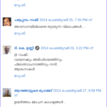
മറുപടി
പട്ടേപ്പാടം റാംജി
2014 ഫെബ്രുവരി 25, 7:35 PM-ന്
അവസാനമില്ലാതെ തുടരുന്ന വിലാപങ്ങള്‍....
മറുപടി
ടി. കെ. ഉണ്ണി
2014 ഫെബ്രുവരി 26, 3:22 PM-ന്
@ റാംജി...
വായനക്കും അഭിപ്രായത്തിനും
പ്രോത്സാഹനത്തിനും നന്ദി..
ആശംസകള്‍
മറുപടി
ആറങ്ങോട്ടുകര മുഹമ്മദ്‌
2014 ഫെബ്രുവരി 27, 9:58 PM-
ന്
ഉയര്‍ത്താം മോചന കാഹളങ്ങള്‍ ..