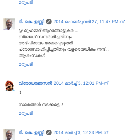
മറുപടി
ടി. കെ. ഉണ്ണി
2014 ഫെബ്രുവരി 27, 11:47 PM-ന്
@ മുഹമ്മദ്‌ ആറങ്ങോട്ടുകര ...
ബ്ലോഗ്‌ സന്ദര്‍ശിച്ചതിനും
അഭിപ്രായം രേഖപ്പെടുത്തി
പ്രോത്സാഹിപ്പിച്ചതിനും വളരെയധികം നന്ദി..
ആശംസകള്‍
മറുപടി
വിരോധാഭാസന്‍
2014 മാർച്ച് 3, 12:01 PM-ന്
:)
സമരങ്ങള്‍ നടക്കട്ടെ..!
മറുപടി
ടി. കെ. ഉണ്ണി
2014 മാർച്ച് 3, 12:23 PM-ന്