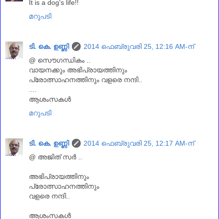
It is a dog's life!!
മറുപടി
ടി. കെ. ഉണ്ണി
2014 ഫെബ്രുവരി 25, 12:16 AM-ന്
@ സൌഗന്ധികം ..
വായനക്കും അഭിപ്രായത്തിനും
പ്രോത്സാഹനത്തിനും വളരെ നന്ദി..
....
ആശംസകള്‍
മറുപടി
ടി. കെ. ഉണ്ണി
2014 ഫെബ്രുവരി 25, 12:17 AM-ന്
@ അജിത്‌ സര്‍ ..
അഭിപ്രായത്തിനും
പ്രോത്സാഹനത്തിനും
വളരെ നന്ദി..
ആശംസകള്‍