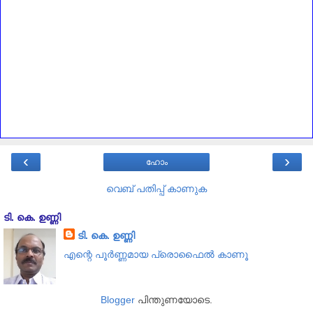
‹
›
ഹോം
വെബ് പതിപ്പ് കാണുക
ടി. കെ. ഉണ്ണി
ടി. കെ. ഉണ്ണി
എന്റെ പൂര്‍ണ്ണമായ പ്രൊഫൈൽ കാണൂ
Blogger
പിന്തുണയോടെ.