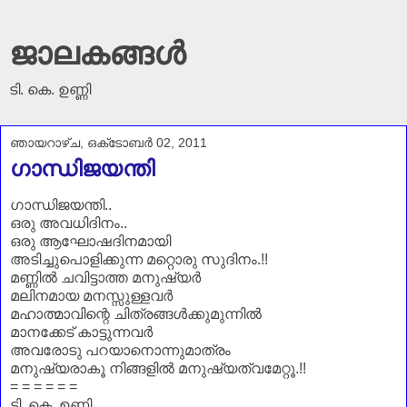
ജാലകങ്ങൾ
ടി. കെ. ഉണ്ണി
ഞായറാഴ്‌ച, ഒക്‌ടോബർ 02, 2011
ഗാന്ധിജയന്തി
ഗാന്ധിജയന്തി..
ഒരു അവധിദിനം..
ഒരു ആഘോഷദിനമായി
അടിച്ചുപൊളിക്കുന്ന മറ്റൊരു സുദിനം.!!
മണ്ണിൽ ചവിട്ടാത്ത മനുഷ്യർ
മലിനമായ മനസ്സുള്ളവർ
മഹാത്മാവിന്റെ ചിത്രങ്ങൾക്കുമുന്നിൽ
മാനക്കേട് കാട്ടുന്നവർ
അവരോടു പറയാനൊന്നുമാത്രം
മനുഷ്യരാകൂ നിങ്ങളിൽ മനുഷ്യത്വമേറ്റൂ.!!
= = = = = =
ടി. കെ. ഉണ്ണി