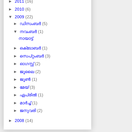
►
2011
(16)
►
2010
(6)
▼
2009
(22)
►
ഡിസംബർ
(5)
▼
നവംബർ
(1)
നായാട്ട്‌
►
ഒക്‌ടോബർ
(1)
►
സെപ്റ്റംബർ
(3)
►
ഓഗസ്റ്റ്
(2)
►
ജൂലൈ
(2)
►
ജൂൺ
(1)
►
മേയ്
(3)
►
ഏപ്രിൽ
(1)
►
മാർച്ച്
(1)
►
ജനുവരി
(2)
►
2008
(14)