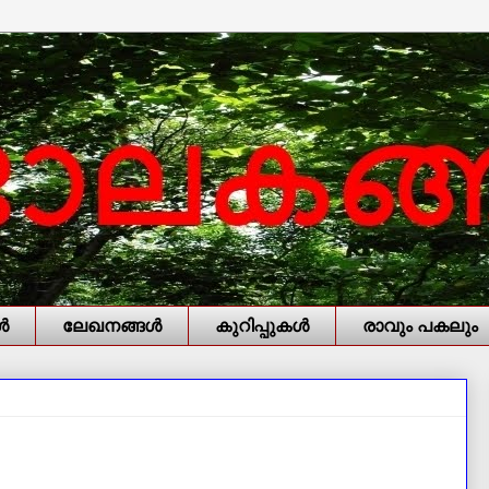
‍
ലേഖനങ്ങള്‍
കുറിപ്പുകള്‍
രാവും പകലും