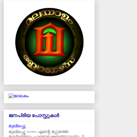
ജനപ്രിയ പോസ്റ്റുകള്‍‌
മുല്ലപ്പൂ
മുല്ലപ്പൂ ==== എന്റെ മുറ്റത്തെ
മുല്ലയിലും പൂമൊട്ടുകളുണ്ടാവുന്നു..!!