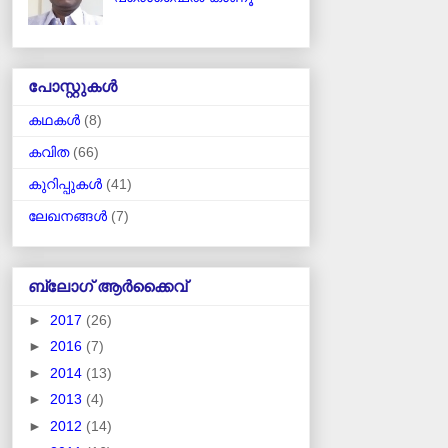
പോസ്റ്റുകള്‍
കഥകള്‍
(8)
കവിത
(66)
കുറിപ്പുകള്‍
(41)
ലേഖനങ്ങള്‍
(7)
ബ്ലോഗ് ആര്‍ക്കൈവ്
►
2017
(26)
►
2016
(7)
►
2014
(13)
►
2013
(4)
►
2012
(14)