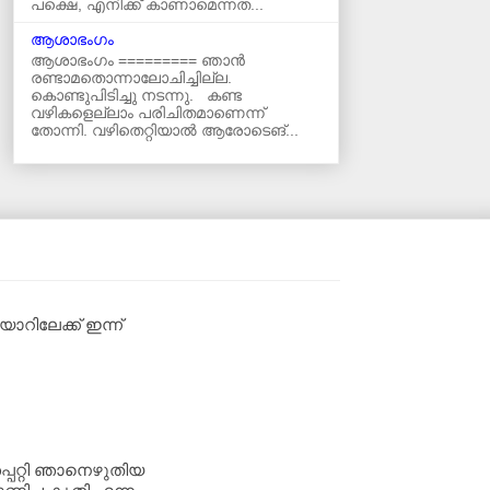
പക്ഷെ, എനിക്ക് കാണാമെന്നത...
ആശാഭംഗം
ആശാഭംഗം ========= ഞാൻ
രണ്ടാമതൊന്നാലോചിച്ചില്ല.
കൊണ്ടുപിടിച്ചു നടന്നു. കണ്ട
വഴികളെല്ലാം പരിചിതമാണെന്ന്
തോന്നി. വഴിതെറ്റിയാൽ ആരോടെങ്...
റിലേക്ക് ഇന്ന്
്പറ്റി ഞാനെഴുതിയ