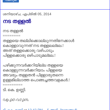
ശനിയാഴ്‌ച, ഏപ്രിൽ 05, 2014
നട തള്ളൽ
നട തള്ളൽ
========
തള്ളയെ തല്ലിക്കൊല്ലുന്നതിനേക്കാൾ
കൊള്ളാവുന്നത് നട തള്ളലല്ലേ.!
അത് തള്ളക്കൊരു വഴിപാടും
പിള്ളക്കൊരു ഒഴിപാടുമല്ലേ.!
പഴിക്കുന്നവര്‍ക്കറിയില്ല തള്ളയെ
കൊള്ളുന്നവര്‍ക്കറിയാം പിള്ളയെ
അവരും തള്ളതൻ പിള്ളാരുതന്നെ
ഉള്ളമില്ലാത്ത പൊങ്ങച്ചത്തവളകൾ.!
=========
ടി. കെ. ഉണ്ണി.
൨൭-൧൦-൨൦൧൩