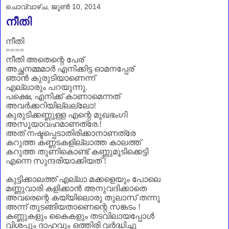
ചൊവ്വാഴ്ച, ജൂൺ 10, 2014
നീതി
നീതി
====
നീതി അതെന്റെ പേര്
അച്ഛനമ്മമാർ എനിക്കിട്ട ഓമനപ്പേര്
ഞാന്‍ കുരുടിയാണെന്ന്
എല്ലാരും പറയുന്നു.
പക്ഷെ, എനിക്ക് കാണാമെന്നത്
അവര്‍ക്കറിയില്ലല്ലോ!
കുരുടിക്കണ്ണുള്ള എന്റെ മുഖഭംഗി
അസൂയാവഹമാണത്രേ.!
അത് നഷ്ടപ്പെടാതിരിക്കാനാണത്രേ
കറുത്ത കണ്ണടകളില്ലാത്ത കാലത്ത്
കറുത്ത തുണികൊണ്ട് കണ്ണുമൂടിക്കെട്ടി
എന്നെ സുന്ദരിയാക്കിയത് !
കുട്ടിക്കാലത്ത് എല്ലാ മക്കളെയും പോലെ
മണ്ണുവാരി കളിക്കാന്‍ അനുവദിക്കാതെ
അവരെന്റെ കയ്യിലൊരു തുലാസ് തന്നു
അന്ന് തുടങ്ങിയതാണെന്റെ സങ്കടം !
കണ്ണുകളും കൈകളും തടവിലായപ്പോൾ
വിശപ്പും ദാഹവും ഒത്തിരി വര്‍ദ്ധിച്ചു