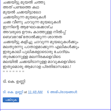
ചക്കയിട്ടു മുയൽ ചത്തു
അത് പണ്ടത്തെ കഥ
മുയൽ ചക്കയിട്ടാലോ
ചക്കയിടുന്ന മുയലുകൾ
ചക്ക വീണു ചാവുന്ന മുയലുകൾ
ഇന്നിന്റെ ആഘോഷക്കാഴ്ച
അവരുടെ ഊഴം കാത്തുള്ള നിൽപ്പ്
ബെവറേജ് തോൽക്കുന്ന ശാന്തത
ചക്കയിട്ടു കളിച്ചു ചാവുന്ന മുയലുകൾക്കും
മലതുരന്നു പാതാളമാക്കുന്ന എലികൾക്കും
ഇരുകാലി പുലികളോടൊരു ചോദ്യം
തുരക്കാനുള്ള മലനിരകളെവിടെ
മലയിൽ ചക്കയിടാനുള്ള മാവുകളെവിടെ
ഇതുമൊരു ആഗോള പ്രതിഭാസമോ.!
= = = = = = =
ടി. കെ. ഉണ്ണി
ടി. കെ. ഉണ്ണി
at
11:48 AM
6 അഭിപ്രായങ്ങൾ:
പങ്കിടുക