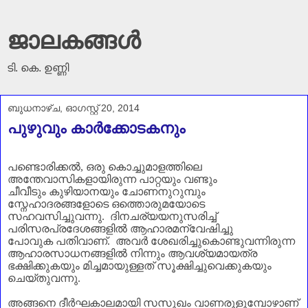
ജാലകങ്ങൾ
ടി. കെ. ഉണ്ണി
ബുധനാഴ്‌ച, ഓഗസ്റ്റ് 20, 2014
പുഴുവും കാര്‍ക്കോടകനും
പണ്ടൊരിക്കൽ
,
ഒരു കൊച്ചുമാളത്തിലെ
അന്തേവാസികളായിരുന്ന പാറ്റയും വണ്ടും
ചീവീടും
കുഴിയാനയും ചോണനുറുമ്പും
സ്നേഹാദരങ്ങളോടെ ഒത്തൊരുമയോടെ
സഹവസിച്ചുവന്നു.
ദിനചര്യയനുസരിച്ച്
പരിസരപ്രദേശങ്ങളിൽ ആഹാരമന്വേഷിച്ചു
പോവുക പതിവാണ്‌. അവർ ശേഖരിച്ചുകൊണ്ടുവന്നിരുന്ന
ആഹാരസാധനങ്ങളിൽ നിന്നും ആവശ്യമായത്ര
ഭക്ഷിക്കുകയും മിച്ചമായുള്ളത് സൂക്ഷിച്ചുവെക്കുകയും
ചെയ്തുവന്നു.
അങ്ങനെ ദീർഘകാലമായി സസുഖം വാണരുളുമ്പോഴാണ്‌