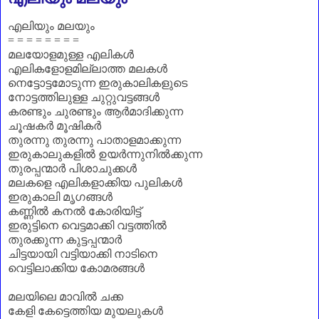
എലിയും മലയും
= = = = = = = =
മലയോളമുള്ള എലികൾ
എലികളോളമില്ലാത്ത മലകൾ
നെട്ടോട്ടമോടുന്ന ഇരുകാലികളുടെ
നോട്ടത്തിലുള്ള ചുറ്റുവട്ടങ്ങൾ
കരണ്ടും ചുരണ്ടും ആർമാദിക്കുന്ന
ചൂഷകർ മൂഷികർ
തുരന്നു തുരന്നു പാതാളമാക്കുന്ന
ഇരുകാലുകളിൽ ഉയർന്നുനിൽക്കുന്ന
തുരപ്പന്മാർ പിശാചുക്കൾ
മലകളെ എലികളാക്കിയ പുലികൾ
ഇരുകാലി മൃഗങ്ങൾ
കണ്ണിൽ കനൽ കോരിയിട്ട്
ഇരുട്ടിനെ വെട്ടമാക്കി വട്ടത്തിൽ
തുരക്കുന്ന കുട്ടപ്പന്മാർ
ചിട്ടയായി വട്ടിയാക്കി നാടിനെ
വെട്ടിലാക്കിയ കോമരങ്ങൾ
മലയിലെ മാവിൽ ചക്ക
കേളി കേട്ടെത്തിയ മുയലുകൾ