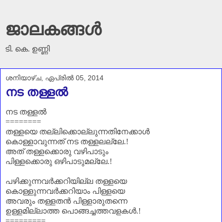
ജാലകങ്ങൾ
ടി. കെ. ഉണ്ണി
ശനിയാഴ്‌ച, ഏപ്രിൽ 05, 2014
നട തള്ളൽ
നട തള്ളൽ
========
തള്ളയെ തല്ലിക്കൊല്ലുന്നതിനേക്കാൾ
കൊള്ളാവുന്നത് നട തള്ളലല്ലേ.!
അത് തള്ളക്കൊരു വഴിപാടും
പിള്ളക്കൊരു ഒഴിപാടുമല്ലേ.!
പഴിക്കുന്നവര്‍ക്കറിയില്ല തള്ളയെ
കൊള്ളുന്നവര്‍ക്കറിയാം പിള്ളയെ
അവരും തള്ളതൻ പിള്ളാരുതന്നെ
ഉള്ളമില്ലാത്ത പൊങ്ങച്ചത്തവളകൾ.!
=========