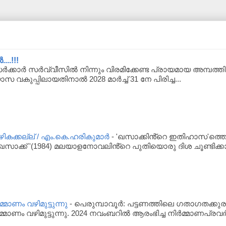
..!!!
്കാർ സർവ്വീസിൽ നിന്നും വിരമിക്കേണ്ട പ്രായമായ അമ്പത്തിയാ
യാസ വകുപ്പിലായതിനാൽ 2028 മാർച്ച് 31 നേ പിരിച്ച...
ക്കല്ല് / എം.കെ.ഹരികുമാർ
-
'ഖസാക്കിൻ്റെ ഇതിഹാസ'ത്തെപ
സാക്ക് '(1984) മലയാളനോവലിൻ്റെ പുതിയൊരു ദിശ ചൂണ്ടിക്കാ
്മാണം വഴിമുട്ടുന്നു
-
പെരുമ്പാവൂര്‍: പട്ടണത്തിലെ ഗതാഗതക്കുര
്മാണം വഴിമുട്ടുന്നു. 2024 നവംബറില്‍ ആരംഭിച്ച നിര്‍മ്മാണപ്രവര്