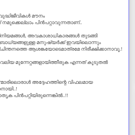
ബുദ്ധിജീവികൾ മൗനം
‌ നമുക്കെല്ലാം പിൻപറ്റാവുന്നതാണ്‌..
ിനിയമങ്ങൾ
,
അവകാശാധികാരങ്ങൾ തുടങ്ങി
ി ബോധ്യങ്ങളുള്ള മനുഷ്യർക്ക്‌ ഇവയിലൊന്നും
ചിന്തനത്തെ ആശങ്കയോടെമാത്രമേ നിരീക്ഷിക്കാനാവൂ.!
ലിയ മുന്നേറ്റങ്ങളായിത്തീരുക എന്നത്‌ കൂടുതൽ
ന്മാരിലൊരാൾ അദ്ദേഹത്തിന്റെ വിഫലമായ
ായി..!
ക പിൻപറ്റിയിരുന്നെങ്കിൽ..
!!