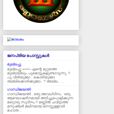
ജനപ്രിയ പോസ്റ്റുകള്‍‌
മുല്ലപ്പൂ
മുല്ലപ്പൂ ==== എന്റെ മുറ്റത്തെ
മുല്ലയിലും പൂമൊട്ടുകളുണ്ടാവുന്നു..!!
പൂ വിരിയുമോ , കൊഴിയുമോ
തല്ലിക്കൊഴിക്കുമോ.. ? അല്ല , ...
ഗാന്ധിജയന്തി
ഗാന്ധിജയന്തി.. ഒരു അവധിദിനം.. ഒരു
ആഘോഷദിനമായി അടിച്ചുപൊളിക്കുന്ന
മറ്റൊരു സുദിനം.!! മണ്ണിൽ ചവിട്ടാത്ത
മനുഷ്യർ മലിനമായ മനസ്സുള്ളവർ
മഹാത...