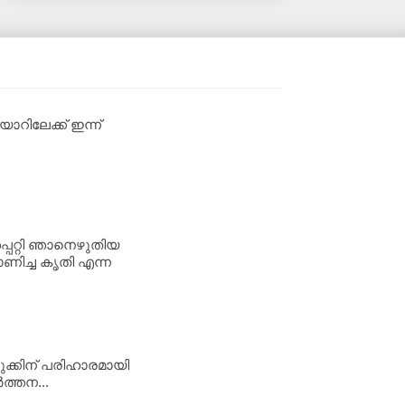
റിലേക്ക് ഇന്ന്
്പറ്റി ഞാനെഴുതിയ
ണിച്ച കൃതി എന്ന
ുക്കിന് പരിഹാരമായി
‍ത്തന...