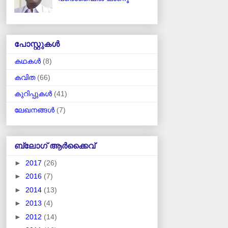
പോസ്റ്റുകള്‍
കഥകള്‍
(8)
കവിത
(66)
കുറിപ്പുകള്‍
(41)
ലേഖനങ്ങള്‍
(7)
ബ്ലോഗ് ആര്‍ക്കൈവ്
►
2017
(26)
►
2016
(7)
►
2014
(13)
►
2013
(4)
►
2012
(14)