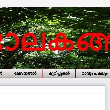
‍
ലേഖനങ്ങള്‍
കുറിപ്പുകള്‍
രാവും പകലും