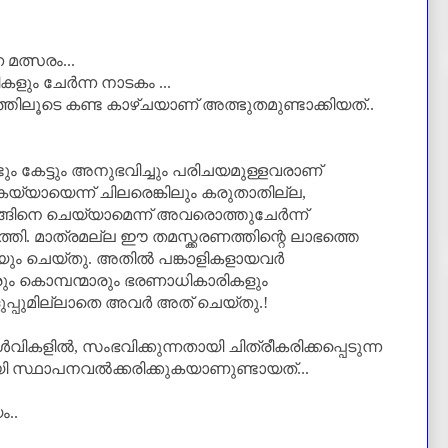
 മത്സരം...
ും ചേർന്ന നാടകം ...
ടെ കണ്ട കാഴ്ചയാണ്‌ അത്ഭുതമുണ്ടാക്കിയത്‌..
ും കേട്ടും അനുഭവിച്ചും പരിചയമുള്ളവരാണ്‌
 കയ്യായെന്ന് ചിലരെങ്കിലും കരുതാതില്ല,
ങിനെ ചെയ്യാമെന്ന് അവരൊത്തുചേർന്ന്
്തി.
മാത്രമല്ല ഈ തമസ്ക്കരണത്തിന്റെ ലാഭത്തെ
ും ചെയ്തു.
അതിൽ പങ്കാളികളായവർ
രും കൊമ്പന്മാരും ഭരണാധികാരികളും
്പുമില്ലാതെ അവർ അത്‌ ചെയ്തു.!
േൾവികളിൽ
,
സംഭവിക്കുന്നതായി ചിത്രീകരിക്കപ്പെടുന്ന
്ഥാപനവൽക്കരിക്കുകയാണുണ്ടായത്‌...
..