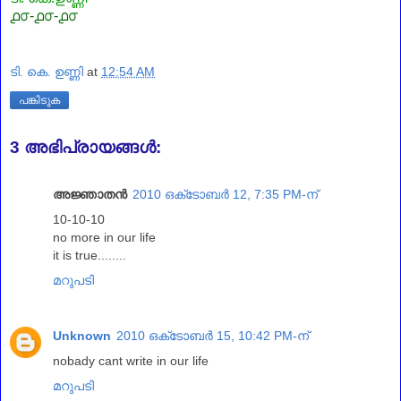
൧൦-൧൦-൧൦
ടി. കെ. ഉണ്ണി
at
12:54 AM
പങ്കിടുക
3 അഭിപ്രായങ്ങൾ:
അജ്ഞാതന്‍
2010 ഒക്‌ടോബർ 12, 7:35 PM-ന്
10-10-10
no more in our life
it is true........
മറുപടി
Unknown
2010 ഒക്‌ടോബർ 15, 10:42 PM-ന്
nobady cant write in our life
മറുപടി