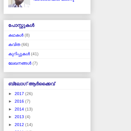
പോസ്റ്റുകള്‍
കഥകള്‍
(8)
കവിത
(66)
കുറിപ്പുകള്‍
(41)
ലേഖനങ്ങള്‍
(7)
ബ്ലോഗ് ആര്‍ക്കൈവ്
►
2017
(26)
►
2016
(7)
►
2014
(13)
►
2013
(4)
►
2012
(14)