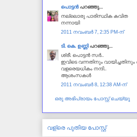
പൊട്ടന്‍
പറഞ്ഞു...
നല്ലൊരു പാരിസ്ഥിക കവിത
നന്നായി
2011 നവംബർ 7, 2:35 PM-ന്
ടി. കെ. ഉണ്ണി
പറഞ്ഞു...
ശ്രീ. പൊട്ടൻ സർ..
ഇവിടെ വന്നതിനും വായിച്ചതിനും 
വളരെയധികം നന്ദി..
ആശംസകൾ
2011 നവംബർ 8, 12:38 AM-ന്
ഒരു അഭിപ്രായം പോസ്റ്റ് ചെയ്യൂ
വള്രെ പുതിയ പോസ്റ്റ്