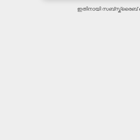
ഇതിനായി സബ്‌സ്ക്രൈബ്