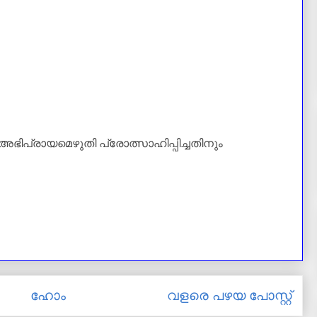
അഭിപ്രായമെഴുതി പ്രോത്സാഹിപ്പിച്ചതിനും
ഹോം
വളരെ പഴയ പോസ്റ്റ്