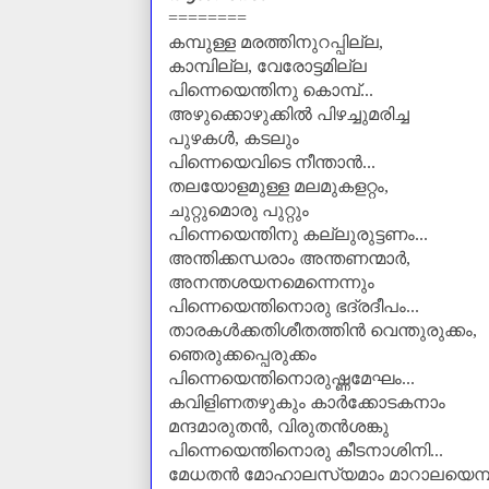
========
കമ്പുള്ള മരത്തിനുറപ്പില്ല,
കാമ്പില്ല, വേരോട്ടമില്ല
പിന്നെയെന്തിനു കൊമ്പ്...
അഴുക്കൊഴുക്കിൽ പിഴച്ചുമരിച്ച
പുഴകൾ, കടലും
പിന്നെയെവിടെ നീന്താൻ...
തലയോളമുള്ള മലമുകളറ്റം,
ചുറ്റുമൊരു പുറ്റും
പിന്നെയെന്തിനു കല്ലുരുട്ടണം...
അന്തിക്കന്ധരാം അന്തണന്മാർ,
അനന്തശയനമെന്നെന്നും
പിന്നെയെന്തിനൊരു ഭദ്രദീപം...
താരകൾക്കതിശീതത്തിൻ വെന്തുരുക്കം,
ഞെരുക്കപ്പെരുക്കം
പിന്നെയെന്തിനൊരുഷ്ണമേഘം...
കവിളിണതഴുകും കാർക്കോടകനാം
മന്ദമാരുതൻ, വിരുതൻശങ്കു
പിന്നെയെന്തിനൊരു കീടനാശിനി...
മേധതൻ മോഹാലസ്യമാം മാറാലയെമ്പ