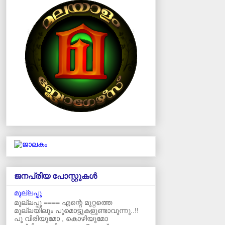
ജനപ്രിയ പോസ്റ്റുകള്‍‌
മുല്ലപ്പൂ
മുല്ലപ്പൂ ==== എന്റെ മുറ്റത്തെ
മുല്ലയിലും പൂമൊട്ടുകളുണ്ടാവുന്നു..!!
പൂ വിരിയുമോ , കൊഴിയുമോ