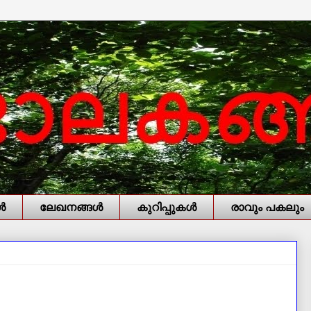
‍
ലേഖനങ്ങള്‍
കുറിപ്പുകള്‍
രാവും പകലും