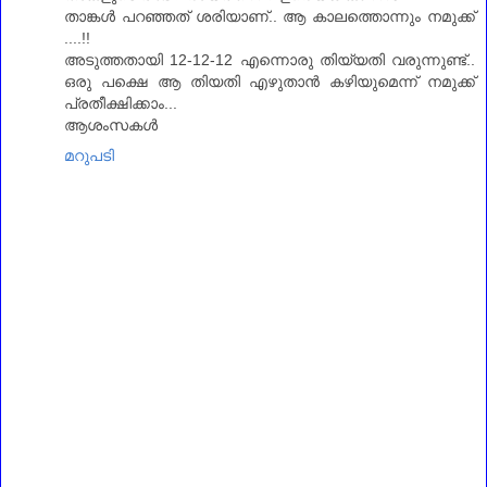
താങ്കൾ പറഞ്ഞത് ശരിയാണ്‌.. ആ കാലത്തൊന്നും നമുക്ക്
....!!
അടുത്തതായി 12-12-12 എന്നൊരു തിയ്യതി വരുന്നുണ്ട്..
ഒരു പക്ഷെ ആ തിയതി എഴുതാൻ കഴിയുമെന്ന് നമുക്ക്
പ്രതീക്ഷിക്കാം...
ആശംസകൾ
മറുപടി