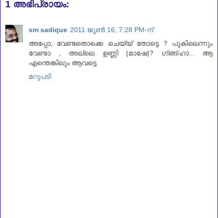
1 അഭിപ്രായം:
sm sadique
2011 ജൂൺ 16, 7:28 PM-ന്
അപ്പോ, വേണ്ടതൊക്കെ ചെയ്യ് തോട്ടെ ? പുകിലെന്നും
വേണ്ടാ , അല്ലെ ഉണ്ണി (മാഷേ)? ഗ്ങ്ങ്ഹാ... ആ
എന്തെങ്കിലും ആവട്ടെ
മറുപടി