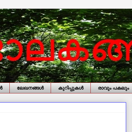
‍
ലേഖനങ്ങള്‍
കുറിപ്പുകള്‍
രാവും പകലും