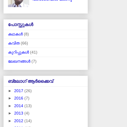
പോസ്റ്റുകള്‍
കഥകള്‍
(8)
കവിത
(66)
കുറിപ്പുകള്‍
(41)
ലേഖനങ്ങള്‍
(7)
ബ്ലോഗ് ആര്‍ക്കൈവ്
►
2017
(26)
►
2016
(7)
►
2014
(13)
►
2013
(4)
►
2012
(14)