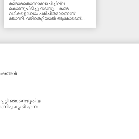
രണ്ടാമതൊന്നാലോചിച്ചില്ല.
കൊണ്ടുപിടിച്ചു നടന്നു. കണ്ട
വഴികളെല്ലാം പരിചിതമാണെന്ന്
തോന്നി. വഴിതെറ്റിയാൽ ആരോടെങ്...
വർഷങ്ങൾ
്പറ്റി ഞാനെഴുതിയ
ണിച്ച കൃതി എന്ന