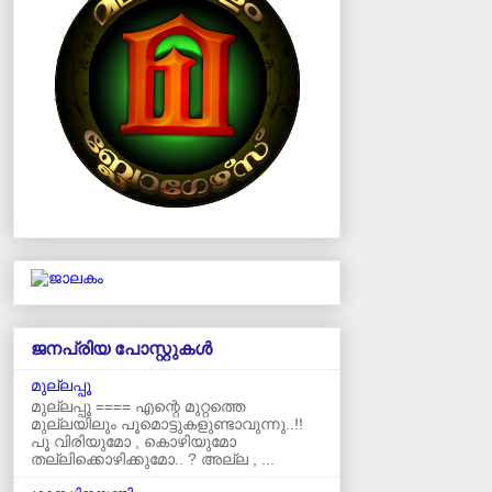
ജനപ്രിയ പോസ്റ്റുകള്‍‌
മുല്ലപ്പൂ
മുല്ലപ്പൂ ==== എന്റെ മുറ്റത്തെ
മുല്ലയിലും പൂമൊട്ടുകളുണ്ടാവുന്നു..!!
പൂ വിരിയുമോ , കൊഴിയുമോ
തല്ലിക്കൊഴിക്കുമോ.. ? അല്ല , ...