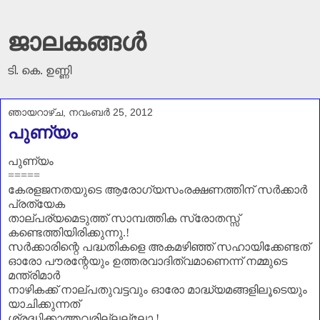
ജാലകങ്ങൾ
ടി. കെ. ഉണ്ണി
ഞായറാഴ്‌ച, നവംബർ 25, 2012
പുണ്യം
പുണ്യം
=====
കേരളജനതയുടെ ആരോഗ്യസംരക്ഷണത്തിന്‌ സർക്കാർ
പ്രത്യേക
താല്പര്യമെടുത്ത് സാമ്പത്തിക സ്രോതസ്സ്
കണ്ടെത്തിയിരിക്കുന്നു.!
സർക്കാരിന്റെ പദ്ധതികളെ അകമഴിഞ്ഞ് സഹായിക്കേണ്ടത്
ഓരോ പൗരന്റേയും ഉത്തരവാദിത്വമാണെന്ന് നമ്മുടെ
മന്ത്രിമാർ
നാഴികക്ക് നാല്പതുവട്ടവും ഓരോ മാദ്ധ്യമങ്ങളിലൂടെയും
യാചിക്കുന്നത്
ശ്രദ്ധിക്കാത്തവരില്ലല്ലോ.!