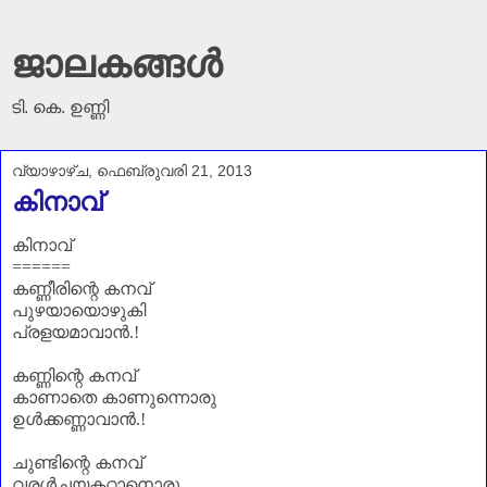
ജാലകങ്ങൾ
ടി. കെ. ഉണ്ണി
വ്യാഴാഴ്‌ച, ഫെബ്രുവരി 21, 2013
കിനാവ്
കിനാവ്
======
കണ്ണീരിന്റെ കനവ്
പുഴയായൊഴുകി
പ്രളയമാവാൻ.!
കണ്ണിന്റെ കനവ്
കാണാതെ കാണുന്നൊരു
ഉൾക്കണ്ണാവാൻ.!
ചുണ്ടിന്റെ കനവ്
വരൾച്ചയകറ്റാനൊരു