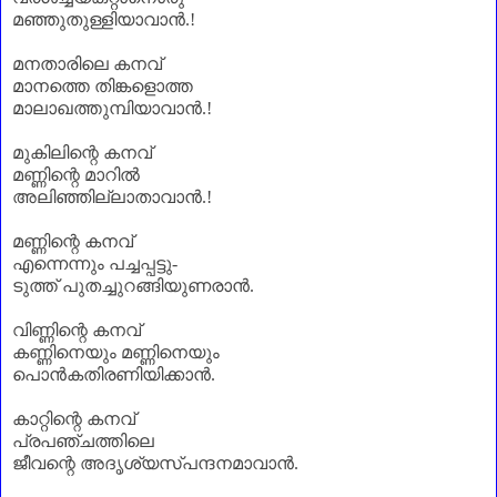
മഞ്ഞുതുള്ളിയാവാൻ
.!
മനതാരിലെ കനവ്
മാനത്തെ തിങ്കളൊത്ത
മാലാഖത്തുമ്പിയാവാൻ.!
മുകിലിന്റെ കനവ്
മണ്ണിന്റെ മാറിൽ
അലിഞ്ഞില്ലാതാവാൻ.!
മണ്ണിന്റെ കനവ്
എന്നെന്നും പച്ചപ്പട്ടു-
ടുത്ത് പുതച്ചുറങ്ങിയുണരാൻ.
വിണ്ണിന്റെ കനവ്
കണ്ണിനെയും മണ്ണിനെയും
പൊൻകതിരണിയിക്കാൻ.
കാറ്റിന്റെ കനവ്
പ്രപഞ്ചത്തിലെ
ജീവന്റെ അദൃശ്യസ്പന്ദനമാവാൻ.