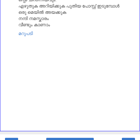
എഴുതുക അറിയിക്കുക പുതിയ പോസ്റ്റ്‌ ഇടുമ്പോൾ
ഒരു മെയിൽ അയക്കുക
നന്ദി നമസ്കാരം
വീണ്ടും കാണാം
മറുപടി