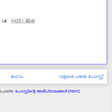
ഹോം
വളരെ പഴയ പോസ്റ്റ്
 ചെയ്ത:
പോസ്റ്റിന്റെ അഭിപ്രായങ്ങള്‍ (Atom)