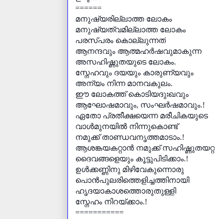
======
മനുഷ്യരില്ലാത്ത ലോകം
മനുഷ്യത്വമില്ലാത്ത ലോകം
പരസ്പരം കൊല്ലുന്നത്
ആനന്ദവും ആത്മഹർഷവുമാകുന്ന
അസഹിഷ്ണുതയുടെ ലോകം.
സ്നേഹവും ദയയും കാരുണ്യവും
അന്യം നിന്ന മാനവകുലം.
ഈ ലോകത്ത്‌ കൊടിയദുഃഖവും
ആഘോഷമാവും
,
സംഘർഷമാവും.!
ഏതോ പ്രതീക്ഷയെന്ന മരീചികയുടെ
വാൾമുനയിൽ നിന്നുകൊണ്ട്
നമുക്ക് താണ്ഡവനൃത്തമാടാം.!
ആശങ്കയകറ്റാൻ നമുക്ക് സഹിഷ്ണുതയറ്റ
ദൈവങ്ങളെയും കൂട്ടുപിടിക്കാം.!
ഉൾക്കണ്ണിനു മിഴിവേകുന്നൊരു
പൊൻപുലരിത്തെളിച്ചത്തിനായി
ഹൃദയാകാശത്തൊരുതുള്ളി
സ്നേഹം നിറയ്ക്കാം.!
===========