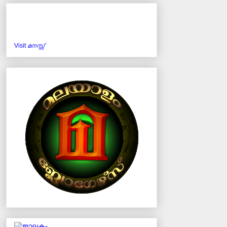
Visit
മനസ്സ്