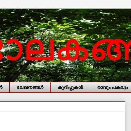
‍
ലേഖനങ്ങള്‍
കുറിപ്പുകള്‍
രാവും പകലും