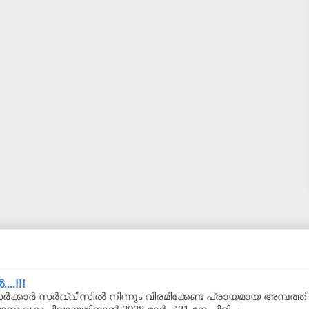
..!!!
്കാർ സർവ്വീസിൽ നിന്നും വിരമിക്കേണ്ട പ്രായമായ അമ്പത്തിയാ