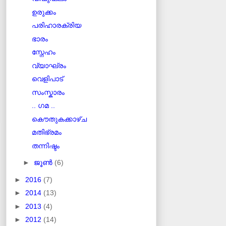
ഉരുക്കം
പരിഹാരക്രിയ
ഭാരം
സ്നേഹം
വ്യാഘ്രം
വെളിപാട്
സംസ്കാരം
.. ഗമ ..
കൌതുകക്കാഴ്ച
മതിഭ്രമം
തന്നിഷ്ടം
►
ജൂൺ
(6)
►
2016
(7)
►
2014
(13)
►
2013
(4)
►
2012
(14)