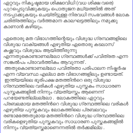
ഏറ്റവും നികൃഷ്ടമായ ശിക്ഷാവിധി (വധ ശിക്ഷ വരെ)
പുറപ്പെടുവിക്കുകയും പൊതുജന മധ്യത്തില്‍ അത്
നടപ്പാക്കുകയും ചെയ്തിട്ടുള്ള നിരവധി സംഭവങ്ങള്‍ ലോക
ചരിത്രത്തിലും വര്‍ത്തമാന കാലഘട്ടത്തിലും നമുക്കു
കാണാന്‍ കഴിയും.
ഏതൊരു മത വിഭാഗത്തിന്റെയും വിശുദ്ധ ഗ്രന്ഥങ്ങളിലെ
വിശുദ്ധ വാക്യങ്ങള്‍ എഴുതിയ ഏതൊരു കടലാസ്
കഷ്ണവും വിശുദ്ധം ആയിത്തീരുന്നു
എന്നതുകൊണ്ടാണല്ലോ ഗ്രന്ഥങ്ങള്‍ക്ക് പവിത്രത എന്ന
സങ്കല്‍പം പ്രാവര്‍ത്തികം ആവുന്നത് .
അതുകൊണ്ടാണല്ലോ പവിത്രതാ പരിപാലന നിഷ്കര്‍ഷ
എന്ന വ്യവസ്ഥ എല്ലാ മത വിഭാഗങ്ങളിലും ഉണ്ടായത്.
ഇന്ത്യയിലെ ഭൂരിപക്ഷ മതത്തിന്‍റെ ഒരു വിശുദ്ധ
ഗ്രന്ഥത്തിലെ വരികള്‍ എഴുതിയ പുസ്തകം സാധാരണ
പുസ്തകങ്ങളില്‍ നിന്നും വ്യത്യസ്തം ആണെന്ന്
പറയേണ്ടതില്ലല്ലോ . ലോകത്തിലെ ഏറ്റവും
പ്രബലമായ മതത്തിന്‍റെ വിശുദ്ധ ഗ്രന്ഥത്തിലെ വരികള്‍
എഴുതിയ പുസ്തകവും ലോകത്തിലെ പ്രബലവും
രണ്ടാമത്തേതുമായ മതത്തിന്‍റെ വിശുദ്ധ ഗ്രന്ഥത്തിലെ
വരികളെഴുതിയ പുസ്തകവും സാധാരണ പുസ്തകങ്ങളില്‍
നിന്നും വ്യത്യസ്തമാണെന്നതില്‍ തര്‍ക്കമില്ല .