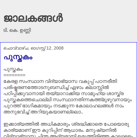
ജാലകങ്ങൾ
ടി. കെ. ഉണ്ണി
ചൊവ്വാഴ്ച, ഓഗസ്റ്റ് 12, 2008
പുസ്തകം
പുസ്തകം
========
കേരള സംസ്ഥാന വിദ്യാഭ്യാസ വകുപ്പ് പഠന
രീതി
പരിഷ്കരണത്തോടനുബന്ധിച്ച് ഏഴാം ക്ലാസ്സില്‍
പഠിപ്പിക്കുവാനായി
തയ്യാറാക്കിയ സാമൂഹ്യ ശാസ്ത്ര
പുസ്തകത്തെചൊല്ലി
സംസ്ഥാനതിന്നകത്ത്മുഴുവനായും
പുറത്ത് ഭാഗികമായും നടക്കുന്ന കോലാഹലങ്ങള്‍ നാം
അനുഭവിച്ച്
അറിയുകയാണല്ലൊ..
ഇക്കാര്യത്തില്‍ അധികമാരും
ശ്രദ്ധിക്കാതെ പോയൊരു
കാര്യമാണ്
ഈ കുറിപ്പിന് ആധാരം. മനുഷ്യനില്‍
വിദ്യാഭ്യാസ ചിന്ത ആദ്യമായി ഉരുത്തിരിഞ്ഞ കാലഘട്ടം