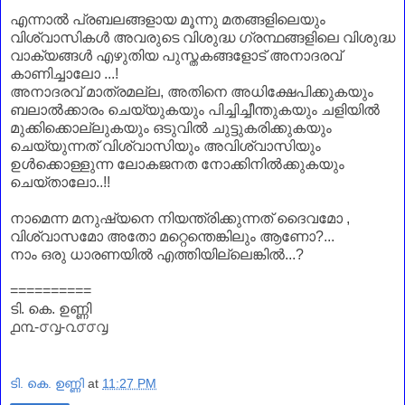
എന്നാല്‍ പ്രബലങ്ങളായ മൂന്നു മതങ്ങളിലെയും
വിശ്വാസികള്‍ അവരുടെ വിശുദ്ധ ഗ്രന്ഥങ്ങളിലെ വിശുദ്ധ
വാക്യങ്ങള്‍ എഴുതിയ പുസ്തകങ്ങളോട് അനാദരവ്
കാണിച്ചാലോ ...!
അനാദരവ് മാത്രമല്ല, അതിനെ അധിക്ഷേപിക്കുകയും
ബലാല്‍ക്കാരം ചെയ്യുകയും പിച്ചിച്ചീന്തുകയും ചളിയില്‍
മുക്കിക്കൊല്ലുകയും ഒടുവില്‍ ചുട്ടുകരിക്കുകയും
ചെയ്യുന്നത് വിശ്വാസിയും അവിശ്വാസിയും
ഉള്‍ക്കൊള്ളുന്ന ലോകജനത നോക്കിനില്‍ക്കുകയും
ചെയ്താലോ..!!
നാമെന്ന മനുഷ്യനെ നിയന്ത്രിക്കുന്നത് ദൈവമോ ,
വിശ്വാസമോ അതോ മറ്റെന്തെങ്കിലും ആണോ?...
നാം ഒരു ധാരണയില്‍ എത്തിയില്ലെങ്കില്‍...?
==========
ടി. കെ. ഉണ്ണി
൧൩-൦൮-൨൦൦൮
ടി. കെ. ഉണ്ണി
at
11:27 PM