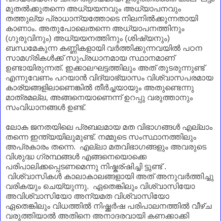
മുതല്‍ക്കുതന്നെ അധ്യയനവും അധ്യാപനവും
തത്തുല്യ പ്രാധാന്യത്തോടെ നിലനില്‍ക്കുന്നതായി
കാണാം. അതുപോലെതന്നെ
അധ്യാപനത്തിനും
(
ഗുരുവിനും) അധ്യയനത്തിനും (ശിഷ്യനും)
ബന്ധമേകുന്ന കണ്ണികളായി വര്‍ത്തിക്കുന്നവയില്‍ പഠന
സാമഗ്രികള്‍ക്ക് സുപ്രധാനമായ സ്ഥാനമാണ്
ഉണ്ടായിരുന്നത്.
ഇക്കാലഘട്ടത്തിലും
അത്
തുടരുന്നുണ്ട്
എന്നുവേണം പറയാന്‍ വിദ്യാഭ്യാസം വിശ്വാസപരമായ
കാര്യങ്ങളിലാണെങ്കില്‍
തീര്‍ച്ചയായും
അതുണ്ടെന്നു
മാത്രമല്ല, അങ്ങനെയാണെന്ന് ഉറപ്പു വരുത്താനും
സംവിധാനങ്ങള്‍ ഉണ്ട്.
ലോക ജനതയിലെ പ്രബലമായ മത വിഭാഗങ്ങള്‍ എല്ലാം
തന്നെ ഇന്ത്യയിലുമുണ്ട്.
നമ്മുടെ സംസ്ഥാനത്തിലും
അപ്രകാരം തന്നെ. എല്ലാ മതവിഭാഗങ്ങളും അവരുടെ
വിശുദ്ധ ഗ്രന്ഥങ്ങള്‍ എങ്ങനെയൊക്കെ
പരിപാലിക്കപ്പെടണമെന്നു നിഷ്കര്ഷിച്ചി ട്ടുണ്ട് .
വിശ്വാസികള്‍ കാലാകാലങ്ങളായി അത് അനുവര്‍ത്തിച്ചു
വരികയും ചെയ്യുന്നു. ഏതെങ്കിലും വിശ്വാസിയോ
അവിശ്വാസിയോ അന്യമത വിശ്വാസിയോ
ഏതെങ്കിലും വിധത്തില്‍ നിഷ്ക്കര്‍ഷ പരിപാലനത്തില്‍ വീഴ്ച
വരുത്തിയാല്‍ അതിനെ അനാദരവായി കണക്കാക്കി