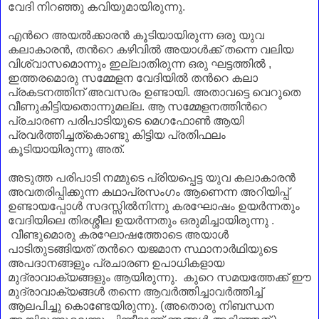
വേദി
നിറഞ്ഞു കവിയുമായിരുന്നു.
എന്‍റെ അയല്‍ക്കാരന്‍ കൂടിയായിരുന്ന ഒരു യുവ
കലാകാരന്‍,
തന്‍റെ
കഴിവില്‍ അയാള്‍ക്ക്‌
തന്നെ വലിയ
വിശ്വാസമൊന്നും ഇല്ലാതിരുന്ന ഒരു ഘട്ടത്തില്‍ ,
ഇത്തരമൊരു സമ്മേളന വേദിയില്‍ തന്‍റെ കലാ
പ്രകടനത്തിന് അവസരം ഉണ്ടായി. അതാവട്ടെ വെറുതെ
വീണുകിട്ടിയതൊന്നുമല്ല. ആ
സമ്മേളനത്തിന്‍റെ
പ്രചാരണ പരിപാടിയുടെ
മെഗഫോണ്‍
ആയി
പ്രവര്‍ത്തിച്ചത്കൊണ്ടു കിട്ടിയ പ്രതിഫലം
കൂടിയായിരുന്നു അത്.
അടുത്ത പരിപാടി നമ്മുടെ പ്രിയപ്പെട്ട യുവ കലാകാരന്‍
അവതരിപ്പിക്കുന്ന കഥാപ്രസംഗം ആണെന്ന അറിയിപ്പ്
ഉണ്ടായപ്പോള്‍
സദസ്സില്‍നിന്നു
കരഘോഷം ഉയര്‍ന്നതും
വേദിയിലെ തിരശ്ശീല ഉയര്‍ന്നതും
ഒരുമിച്ചായിരുന്നു .
വീണ്ടുമൊരു കരഘോഷത്തോടെ
അയാള്‍
പാടിതുടങ്ങിയത്
തന്‍റെ യജമാന സ്ഥാനാര്‍ഥിയുടെ
അപദാനങ്ങളും
പ്രചാരണ ഉപാധികളായ
മുദ്രാവാക്യങ്ങളും ആയിരുന്നു. കുറെ സമയത്തേക്ക് ഈ
മുദ്രാവാക്യങ്ങള്‍ തന്നെ ആവര്‍ത്തിച്ചാവര്‍ത്തിച്ച്
ആലപിച്ചു കൊണ്ടേയിരുന്നു. (അതൊരു നിബന്ധന