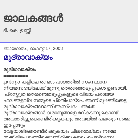
ജാലകങ്ങൾ
ടി. കെ. ഉണ്ണി
ഞായറാഴ്‌ച, ഓഗസ്റ്റ് 17, 2008
മുദ്രാവാക്യം
മുദ്രാവാക്യം
=========
൧൯൬൦ കളിലെ രണ്ടാം പാദത്തില്‍ സംസ്ഥാന
നിയമസഭയിലേക്ക് മൂന്നു തെരഞ്ഞെടുപ്പുകള്‍ ഉണ്ടായി.
പ്രസ്തുത തെരഞ്ഞെടുപ്പുകളുടെ വിജയ പരാജയ
ഫലങ്ങളല്ല നമ്മുടെ പ്രതിപാദ്യം. അന്ന് മുഴങ്ങിക്കേട്ട
മുദ്രാവാക്യങ്ങളാണ് ആസ്പദം.
അതേ
മുദ്രാവാക്യങ്ങള്‍ ദശാബ്ദങ്ങളെ മറികടന്നുകൊണ്ട്
അവതരിച്ചുകൊണ്ടിരിക്കുകയും അവയില്‍ പലതും
നമ്മെ
ഇപ്പോഴും
വേട്ടയാടിക്കൊണ്ടിരിക്കുകയും ചിലതെല്ലാം നമ്മെ
ഇക്കിളിപ്പെടുത്തിക്കൊണ്ടിരിക്കുകയും ചെയ്യുന്നു.