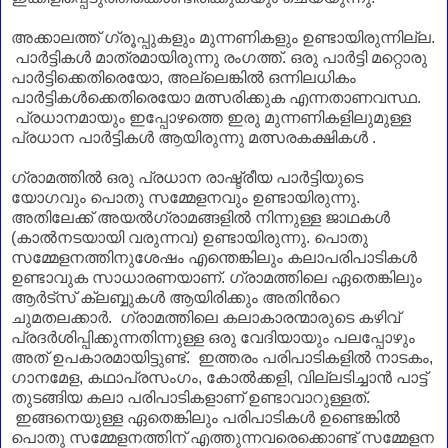
അക്കാലത്ത് ഗ്രൂപ്പുകളും മുന്നണികളും ഉണ്ടായിരുന്നില്ല.
പാര്‍ട്ടികള്‍ മാത്രമായിരുന്നു
രംഗത്ത്.
ഒരു പാര്‍ട്ടി മറ്റൊരു
പാര്‍ട്ടി
ക്കെതിരെയോ,
അല്ലെങ്കില്‍ ഒന്നിലധികം
പാര്‍ട്ടികള്‍ക്കെതിരെയോ മത്സരിക്കുക എന്നതാണവസ്ഥ.
പ്രധാനമായും ഇപ്പോഴത്തെ ഇരു മുന്നണി
കളിലുമുള്ള
പ്രധാന പാര്‍ട്ടികള്‍ ആയിരുന്നു മത്സരകക്ഷികള്‍ .
ഗ്രാമത്തില്‍ ഒരു പ്രധാന രാഷ്ട്രീയ പാര്‍ട്ടിയുടെ
യോഗവും പൊതു സമ്മേളനവും ഉണ്ടായിരുന്നു.
അതിലേക്ക് അയല്‍ഗ്രാമങ്ങളില്‍ നിന്നുള്ള ജാഥകള്‍
(കാല്‍നടയായി വരുന്നവ) ഉണ്ടായിരുന്നു. പൊതു
സമ്മേളനത്തിനുശേഷം എന്തെങ്കിലും
കലാപരിപാടികള്‍
ഉണ്ടാവുക സാധാരണയാണ്. ഗ്രാമത്തിലെ ഏതെങ്കിലും
ആര്‍ട്സ് ക്ലബ്ബുകള്‍
ആയിരിക്കും
അതിന്‍റെ
ചുമതലക്കാര്‍. ഗ്രാമത്തിലെ കലാകാരന്മാരുടെ കഴിവ്
പ്രദര്‍ശിപ്പിക്കുന്നതിന്നുള്ള ഒരു വേദിയായും പലപ്പോഴും
അത് ഉപകാരമായിട്ടുണ്ട്. ഇത്തരം പരിപാടിക
ളില്‍
നാടകം,
ഗാനമേള,
കഥാപ്രസംഗം,
കോല്‍ക്കളി, വില്ലടിച്ചാന്‍
പാട്ട്
തുടങ്ങിയ കലാ പരിപാടികളാണ് ഉണ്ടാവാറുള്ളത്.
ഇങ്ങനെയുള്ള ഏതെങ്കിലും പരിപാടികള്‍
ഉണ്ടെങ്കില്‍
പൊതു
സമ്മേളനത്തിന്
എത്തുന്നവരെ
ക്കൊണ്ട് സമ്മേളന