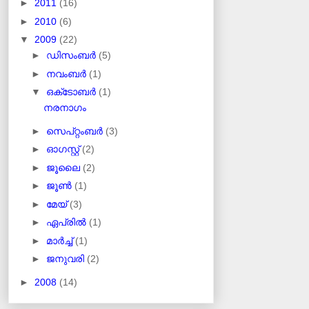
►
2011
(16)
►
2010
(6)
▼
2009
(22)
►
ഡിസംബർ
(5)
►
നവംബർ
(1)
▼
ഒക്‌ടോബർ
(1)
നരനാഗം
►
സെപ്റ്റംബർ
(3)
►
ഓഗസ്റ്റ്
(2)
►
ജൂലൈ
(2)
►
ജൂൺ
(1)
►
മേയ്
(3)
►
ഏപ്രിൽ
(1)
►
മാർച്ച്
(1)
►
ജനുവരി
(2)
►
2008
(14)