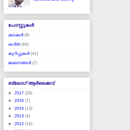
പോസ്റ്റുകള്‍
കഥകള്‍
(8)
കവിത
(66)
കുറിപ്പുകള്‍
(41)
ലേഖനങ്ങള്‍
(7)
ബ്ലോഗ് ആര്‍ക്കൈവ്
►
2017
(26)
►
2016
(7)
►
2014
(13)
►
2013
(4)
►
2012
(14)