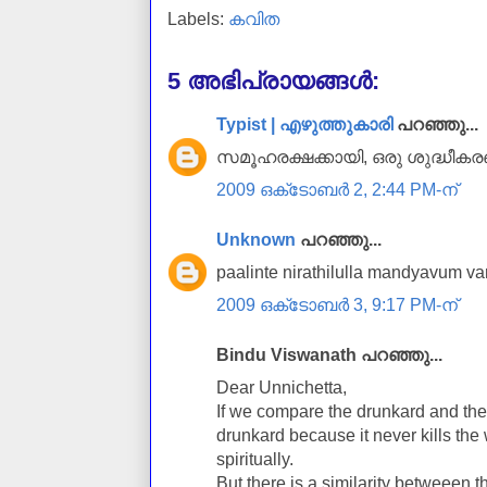
Labels:
കവിത
5 അഭിപ്രായങ്ങൾ:
Typist | എഴുത്തുകാരി
പറഞ്ഞു...
സമൂഹരക്ഷക്കായി, ഒരു ശുദ്ധീകരണ
2009 ഒക്‌ടോബർ 2, 2:44 PM-ന്
Unknown
പറഞ്ഞു...
paalinte nirathilulla mandyavum v
2009 ഒക്‌ടോബർ 3, 9:17 PM-ന്
Bindu Viswanath പറഞ്ഞു...
Dear Unnichetta,
If we compare the drunkard and the
drunkard because it never kills the 
spiritually.
But there is a similarity betweeen t