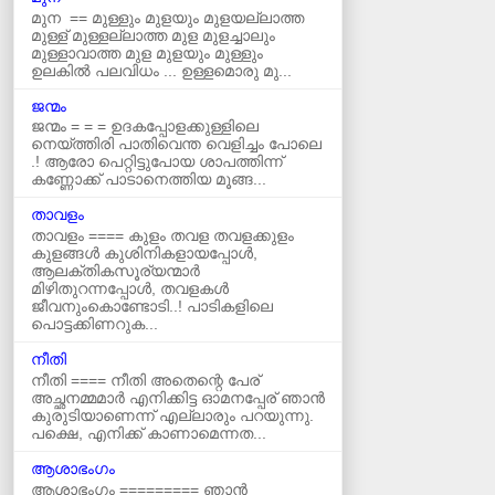
മുന == മുള്ളും മുളയും മുളയല്ലാത്ത
മുള്ള് മുള്ളല്ലാത്ത മുള മുളച്ചാലും
മുള്ളാവാത്ത മുള മുളയും മുള്ളും
ഉലകില്‍ പലവിധം ... ഉള്ളമൊരു മു...
ജന്മം
ജന്മം = = = ഉദകപ്പോളക്കുള്ളിലെ
നെയ്ത്തിരി പാതിവെന്ത വെളിച്ചം പോലെ
.! ആരോ പെറ്റിട്ടുപോയ ശാപത്തിന്ന്
കണ്ണോക്ക് പാടാനെത്തിയ മൂങ്ങ...
താവളം
താവളം ==== കുളം തവള തവളക്കുളം
കുളങ്ങൾ കുശിനികളായപ്പോൾ,
ആലക്തികസൂര്യന്മാർ
മിഴിതുറന്നപ്പോൾ, തവളകൾ
ജീവനുംകൊണ്ടോടി..! പാടികളിലെ
പൊട്ടക്കിണറുക...
നീതി
നീതി ==== നീതി അതെന്റെ പേര്
അച്ഛനമ്മമാർ എനിക്കിട്ട ഓമനപ്പേര് ഞാന്‍
കുരുടിയാണെന്ന് എല്ലാരും പറയുന്നു.
പക്ഷെ, എനിക്ക് കാണാമെന്നത...
ആശാഭംഗം
ആശാഭംഗം ========= ഞാൻ