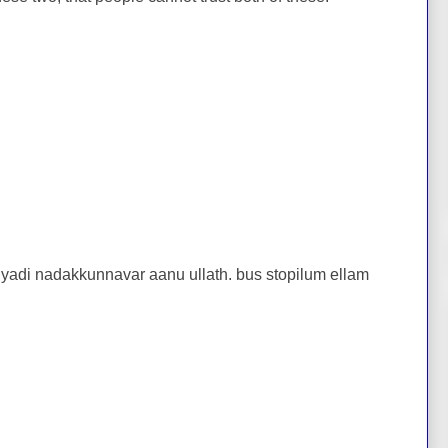
adi nadakkunnavar aanu ullath. bus stopilum ellam