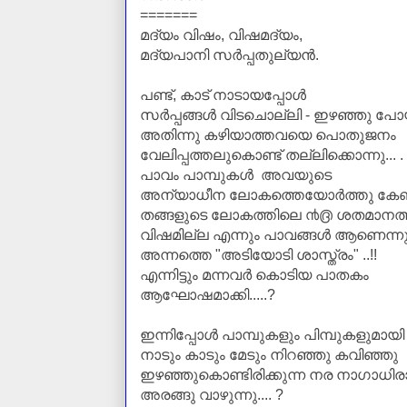
=======
മദ്യം വിഷം, വിഷമദ്യം,
മദ്യപാനി സര്‍പ്പതുല്യന്‍.
പണ്ട്, കാട് നാടായപ്പോള്‍
സര്‍പ്പങ്ങള്‍ വിടചൊല്ലി - ഇഴഞ്ഞു പോ
അതിന്നു കഴിയാത്തവയെ പൊതുജനം
വേലിപ്പത്തലുകൊണ്ട് തല്ലിക്കൊന്നു... .
പാവം പാമ്പുകള്‍ അവയുടെ
അന്യാധീന ലോകത്തെയോര്‍ത്തു കേണു
തങ്ങളുടെ ലോകത്തിലെ ൯൫ ശതമാനത്ത
വിഷമില്ല എന്നും പാവങ്ങള്‍ ആണെന്ന
അന്നത്തെ "അടിയോടി ശാസ്ത്രം" ..!!
എന്നിട്ടും മന്നവര്‍ കൊടിയ പാതകം
ആഘോഷമാക്കി.....?
ഇന്നിപ്പോള്‍ പാമ്പുകളും പിമ്പുകളുമായി
നാടും കാടും മേടും നിറഞ്ഞു കവിഞ്ഞു
ഇഴഞ്ഞുകൊണ്ടിരിക്കുന്ന നര നാഗാധിരാജ
അരങ്ങു വാഴുന്നു.... ?