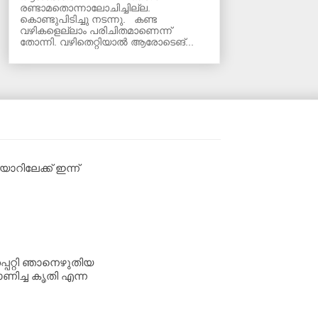
രണ്ടാമതൊന്നാലോചിച്ചില്ല.
കൊണ്ടുപിടിച്ചു നടന്നു. കണ്ട
വഴികളെല്ലാം പരിചിതമാണെന്ന്
തോന്നി. വഴിതെറ്റിയാൽ ആരോടെങ്...
റിലേക്ക് ഇന്ന്
്പറ്റി ഞാനെഴുതിയ
ണിച്ച കൃതി എന്ന