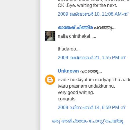
OK..Bye. waiting for the next.
2009 ഒക്‌ടോബർ 10, 11:08 AM-ന്
രാജേഷ്‌ ചിത്തിര
പറഞ്ഞു...
nalla chinthakal ....
thudaroo...
2009 ഒക്‌ടോബർ 21, 1:55 PM-ന്
Unknown
പറഞ്ഞു...
evide nokkiyalum madyapichu aadiy
ivaru prasnam undakkunnu.
very good writing.
congrats.
2009 ഡിസംബർ 14, 6:59 PM-ന്
ഒരു അഭിപ്രായം പോസ്റ്റ് ചെയ്യൂ