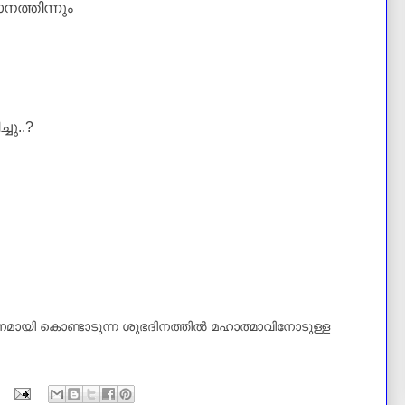
്തിന്നും
ു..?
ദിനമായി കൊണ്ടാടുന്ന ശുഭദിനത്തില്‍ മഹാത്മാവിനോടുള്ള