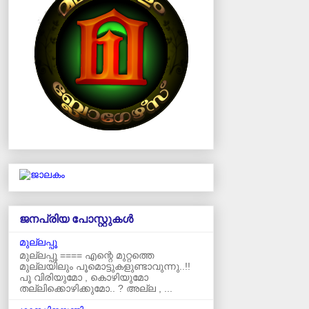
ജനപ്രിയ പോസ്റ്റുകള്‍‌
മുല്ലപ്പൂ
മുല്ലപ്പൂ ==== എന്റെ മുറ്റത്തെ
മുല്ലയിലും പൂമൊട്ടുകളുണ്ടാവുന്നു..!!
പൂ വിരിയുമോ , കൊഴിയുമോ
തല്ലിക്കൊഴിക്കുമോ.. ? അല്ല , ...