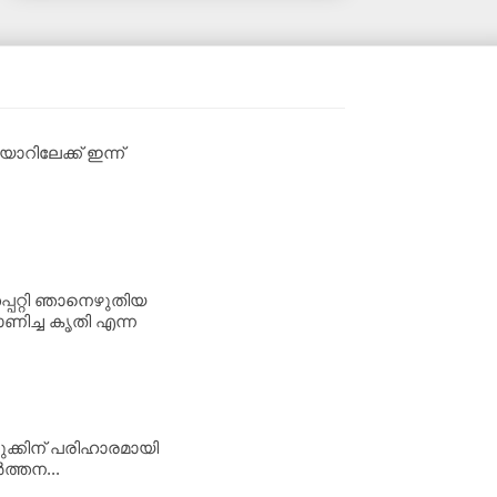
റിലേക്ക് ഇന്ന്
്പറ്റി ഞാനെഴുതിയ
ണിച്ച കൃതി എന്ന
ുക്കിന് പരിഹാരമായി
‍ത്തന...