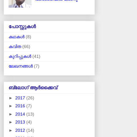
പോസ്റ്റുകള്‍
കഥകള്‍
(8)
കവിത
(66)
കുറിപ്പുകള്‍
(41)
ലേഖനങ്ങള്‍
(7)
ബ്ലോഗ് ആര്‍ക്കൈവ്
►
2017
(26)
►
2016
(7)
►
2014
(13)
►
2013
(4)
►
2012
(14)