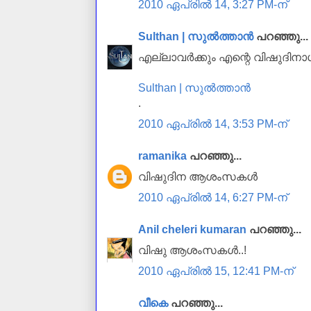
2010 ഏപ്രിൽ 14, 3:27 PM-ന്
Sulthan | സുൽത്താൻ
പറഞ്ഞു...
എല്ലാവർക്കും എന്റെ വിഷുദി
Sulthan | സുൽത്താൻ
.
2010 ഏപ്രിൽ 14, 3:53 PM-ന്
ramanika
പറഞ്ഞു...
വിഷുദിന ആശംസകള്‍
2010 ഏപ്രിൽ 14, 6:27 PM-ന്
Anil cheleri kumaran
പറഞ്ഞു...
വിഷു ആശംസകള്‍..!
2010 ഏപ്രിൽ 15, 12:41 PM-ന്
വീകെ
പറഞ്ഞു...