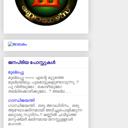
ജനപ്രിയ പോസ്റ്റുകള്‍‌
മുല്ലപ്പൂ
മുല്ലപ്പൂ ==== എന്റെ മുറ്റത്തെ
മുല്ലയിലും പൂമൊട്ടുകളുണ്ടാവുന്നു..!!
പൂ വിരിയുമോ , കൊഴിയുമോ
തല്ലിക്കൊഴിക്കുമോ.. ? അല്ല , ...
ഗാന്ധിജയന്തി
ഗാന്ധിജയന്തി.. ഒരു അവധിദിനം.. ഒരു
ആഘോഷദിനമായി അടിച്ചുപൊളിക്കുന്ന
മറ്റൊരു സുദിനം.!! മണ്ണിൽ ചവിട്ടാത്ത
മനുഷ്യർ മലിനമായ മനസ്സുള്ളവർ
മഹാത...