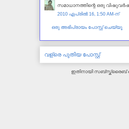
സമാധാനത്തിന്റെ ഒരു വിഷുവർഷം 
2010 ഏപ്രിൽ 16, 1:50 AM-ന്
ഒരു അഭിപ്രായം പോസ്റ്റ് ചെയ്യൂ
വള്രെ പുതിയ പോസ്റ്റ്
ഇതിനായി സബ്‌സ്ക്രൈബ്