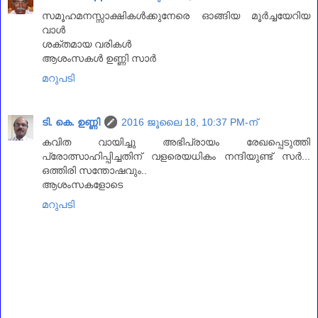
സമൂഹമനസ്സാക്ഷികള്‍ക്കുനേരെ ഓങ്ങിയ മൂര്‍ച്ചയേറിയ
വാള്‍
ശക്തമായ വരികള്‍
ആശംസകള്‍ ഉണ്ണി സാര്‍
മറുപടി
ടി. കെ. ഉണ്ണി
2016 ജൂലൈ 18, 10:37 PM-ന്
കവിത വായിച്ചു അഭിപ്രായം രേഖപ്പെടുത്തി
പ്രോത്സാഹിപ്പിച്ചതിന് വളരെയധികം നന്ദിയുണ്ട് സര്‍...
ഒത്തിരി സന്തോഷവും..
ആശംസകളോടെ
മറുപടി