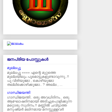
ജനപ്രിയ പോസ്റ്റുകള്‍‌
മുല്ലപ്പൂ
മുല്ലപ്പൂ ==== എന്റെ മുറ്റത്തെ
മുല്ലയിലും പൂമൊട്ടുകളുണ്ടാവുന്നു..!!
പൂ വിരിയുമോ , കൊഴിയുമോ
തല്ലിക്കൊഴിക്കുമോ.. ? അല്ല , ...
ഗാന്ധിജയന്തി
ഗാന്ധിജയന്തി.. ഒരു അവധിദിനം.. ഒരു
ആഘോഷദിനമായി അടിച്ചുപൊളിക്കുന്ന
മറ്റൊരു സുദിനം.!! മണ്ണിൽ ചവിട്ടാത്ത
മനുഷ്യർ മലിനമായ മനസ്സുള്ളവർ