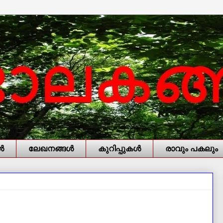
‍
ലേഖനങ്ങള്‍
കുറിപ്പുകള്‍
രാവും പകലും