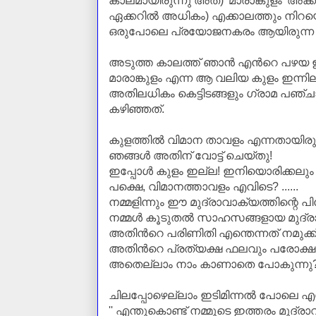
കാലമായിരുന്നു അത്) 'മാരാങ്കുളം' അക്
ഏക്കറില്‍ അധികം) എക്കാലത്തും നിറ
ഒരുപോലെ പ്രയോജനകരം ആയിരുന്ന കു
അടുത്ത കാലത്ത് ഞാന്‍ എന്‍റെ പഴയ
മാരാങ്കുളം എന്ന ആ വലിയ കുളം ഇന്നില
അതിലധികം കെട്ടിടങ്ങളും ഗ്രാമ പഞ്ചായത
കഴിഞ്ഞത്.
കുളത്തില്‍ വിമാന താവളം എന്നതായിരുന
ഞങ്ങള്‍ അതിന് വോട്ട് ചെയ്തു!
ഇപ്പോള്‍ കുളം ഇല്ല! ഇനിയൊരിക്കലും 
പക്ഷെ, വിമാനത്താവളം എവിടെ? ......
നമ്മളിന്നും ഈ മുദ്രാവാക്യത്തിന്റെ പിന്ത
നമ്മള്‍ കൂടുതല്‍
സാഹസങ്ങളായ മുദ്രാവാക
അതിന്‍റെ പരിണിതി എന്തെന്നത് നമുക്
അതിന്‍റെ പ്രത്യക്ഷ ഫലവും പരോക്ഷ ഫല
അതെല്ലാം നാം കാണാതെ പോകുന്നു?...
ചിലപ്പോഴെല്ലാം ഇടിമിന്നല്‍ പോലെ എന്‍റെ 
'' എന്തുകൊണ്ട് നമ്മുടെ ഇത്തരം മുദ്രാവാ