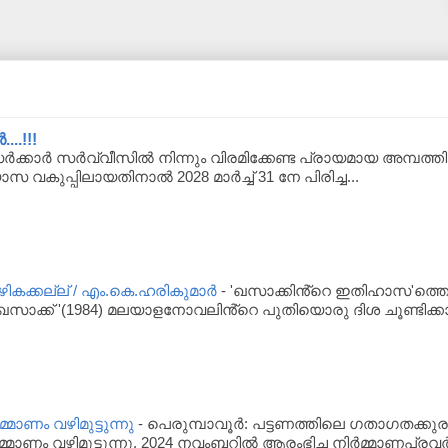
..!!!
്കാർ സർവ്വീസിൽ നിന്നും വിരമിക്കേണ്ട പ്രായമായ അമ്പത്തിയാ
യാസ വകുപ്പിലായതിനാൽ 2028 മാർച്ച് 31 നേ പിരിച്ച...
ക്കല്ല് / എം.കെ.ഹരികുമാർ
-
'ഖസാക്കിൻ്റെ ഇതിഹാസ'ത്തെപ
സാക്ക് '(1984) മലയാളനോവലിൻ്റെ പുതിയൊരു ദിശ ചൂണ്ടിക്കാ
്മാണം വഴിമുട്ടുന്നു
-
പെരുമ്പാവൂര്‍: പട്ടണത്തിലെ ഗതാഗതക്കുര
്മാണം വഴിമുട്ടുന്നു. 2024 നവംബറില്‍ ആരംഭിച്ച നിര്‍മ്മാണപ്രവര്