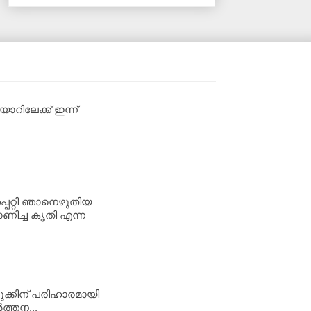
റിലേക്ക് ഇന്ന്
്പറ്റി ഞാനെഴുതിയ
ണിച്ച കൃതി എന്ന
ുക്കിന് പരിഹാരമായി
‍ത്തന...