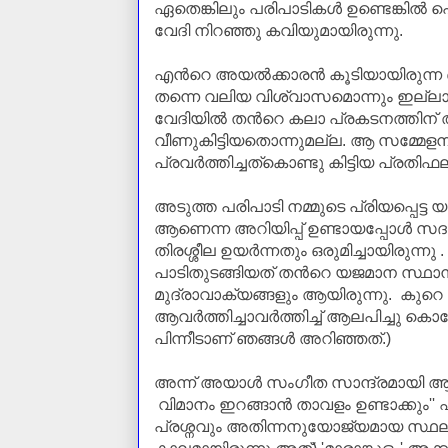
ഏതെങ്കിലും പരിപാടികള്‍
ഉണ്ടെങ്കില്‍
പ
വേദി
നിറഞ്ഞു കവിയുമായിരുന്നു.
എന്‍റെ അയല്‍ക്കാരന്‍ കൂടിയായിരുന്
തന്നെ വലിയ വിശ്വാസമൊന്നും ഇല്ലാതി
വേദിയില്‍ തന്‍റെ കലാ പ്രകടനത്തിന
വീണുകിട്ടിയതൊന്നുമല്ല. ആ
സമ്മേളന
പ്രവര്‍ത്തിച്ചത്കൊണ്ടു കിട്ടിയ പ്രതി
അടുത്ത പരിപാടി നമ്മുടെ പ്രിയപ്പെട്
ആണെന്ന അറിയിപ്പ് ഉണ്ടായപ്പോള്‍
സദസ
തിരശ്ശീല ഉയര്‍ന്നതും
ഒരുമിച്ചായിരുന്നു 
പാടിതുടങ്ങിയത്
തന്‍റെ യജമാന സ്ഥാന
മുദ്രാവാക്യങ്ങളും ആയിരുന്നു. കുറെ
ആവര്‍ത്തിച്ചാവര്‍ത്തിച്ച് ആലപിച്ചു
പിന്നീടാണ് ഞങ്ങള്‍ അറിഞ്ഞത്.)
അന്ന് അയാള്‍
സംഗീത
സാന്ദ്രമായി ആല
വിമാനം
ഇറങ്ങാന്‍ താവളം
ഉണ്ടാക്കും''
പ്രശ്നവും അതിന്നനുയോജ്യമായ സ്ഥ