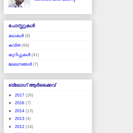
പോസ്റ്റുകള്‍
കഥകള്‍
(8)
കവിത
(66)
കുറിപ്പുകള്‍
(41)
ലേഖനങ്ങള്‍
(7)
ബ്ലോഗ് ആര്‍ക്കൈവ്
►
2017
(26)
►
2016
(7)
►
2014
(13)
►
2013
(4)
►
2012
(14)