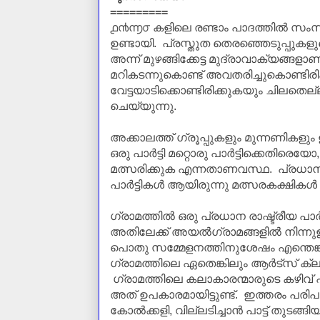
=========
൧൯൬൦ കളിലെ രണ്ടാം പാദത്തില്‍ സംസ്
ഉണ്ടായി. പ്രസ്തുത തെരഞ്ഞെടുപ്പുകള
അന്ന് മുഴങ്ങിക്കേട്ട മുദ്രാവാക്യങ്ങ
മറികടന്നുകൊണ്ട് അവതരിച്ചുകൊണ്ടിര
വേട്ടയാടിക്കൊണ്ടിരിക്കുകയും ചിലതെല്ല
ചെയ്യുന്നു.
അക്കാലത്ത് ഗ്രൂപ്പുകളും മുന്നണികളും ഉണ
ഒരു പാര്‍ട്ടി മറ്റൊരു പാര്‍ട്ടി
ക്കെതിരെയോ
മത്സരിക്കുക എന്നതാണവസ്ഥ. പ്രധാന
പാര്‍ട്ടികള്‍ ആയിരുന്നു മത്സരകക്ഷികള്‍ 
ഗ്രാമത്തില്‍ ഒരു പ്രധാന രാഷ്ട്രീയ പ
അതിലേക്ക് അയല്‍ഗ്രാമങ്ങളില്‍ നിന്നു
പൊതു സമ്മേളനത്തിനുശേഷം എന്തെങ്
ഗ്രാമത്തിലെ ഏതെങ്കിലും ആര്‍ട്സ് ക്ലബ
ഗ്രാമത്തിലെ കലാകാരന്മാരുടെ കഴിവ് പ്ര
അത് ഉപകാരമായിട്ടുണ്ട്. ഇത്തരം പരിപ
കോല്‍ക്കളി, വില്ലടിച്ചാന്‍
പാട്ട്
തുടങ്ങി