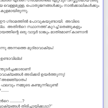
കാലത്ത് എന്‍റെ ഗ്രാമത്തിലെ ഏറ്റവും വിസ്തൃതമായ
(ഒരു
യെ
വെള്ളമുള്ള,
പൊതുജനങ്ങള്‍ക്കും നാല്‍ക്കാലികള്‍ക്കും
ളമായിരുന്നു.
 ഈ ഗ്രാമത്തില്‍ പോവുകയുണ്ടായി. അവിടെ
്ല. അതിന്‍റെ സ്ഥാനത്ത് കുറച്ച് തെങ്ങുകളും
്തിന്റെ ഒരു വാട്ടര്‍ ടാങ്കും മാത്രമാണ് കാണാന്‍
്നു അന്നത്തെ മുദ്രാവാക്യം!
ഉണ്ടാവില്ല!
ുടര്‍ച്ചക്കാരാണ്!
്യങ്ങള്‍ അടിക്കടി ഉയര്‍ത്തുന്നു!
ക് അജ്ഞ്യാതം!
വും നമ്മുടെ കണ്മുന്നിലുണ്ട്!
.....
.............?
ക്യങ്ങള്‍ തിരിച്ചായിക്കൂടാ?''