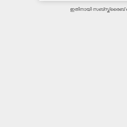
ഇതിനായി സബ്‌സ്ക്രൈബ്