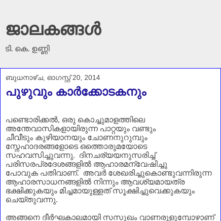
ജാലകങ്ങൾ
ടി. കെ. ഉണ്ണി
ബുധനാഴ്‌ച, ഓഗസ്റ്റ് 20, 2014
പുഴുവും കാര്‍ക്കോടകനും
പണ്ടൊരിക്കൽ
,
ഒരു കൊച്ചുമാളത്തിലെ
അന്തേവാസികളായിരുന്ന പാറ്റയും വണ്ടും
ചീവീടും
കുഴിയാനയും ചോണനുറുമ്പും
സ്നേഹാദരങ്ങളോടെ ഒത്തൊരുമയോടെ
സഹവസിച്ചുവന്നു.
ദിനചര്യയനുസരിച്ച്
പരിസരപ്രദേശങ്ങളിൽ ആഹാരമന്വേഷിച്ചു
പോവുക പതിവാണ്‌. അവർ ശേഖരിച്ചുകൊണ്ടുവന്നിരുന്ന
ആഹാരസാധനങ്ങളിൽ നിന്നും ആവശ്യമായത്ര
ഭക്ഷിക്കുകയും മിച്ചമായുള്ളത് സൂക്ഷിച്ചുവെക്കുകയും
ചെയ്തുവന്നു.
അങ്ങനെ ദീർഘകാലമായി സസുഖം വാണരുളുമ്പോഴാണ്‌