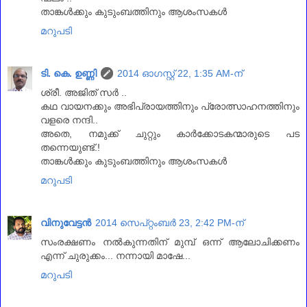
താങ്കള്‍ക്കും കുടുംബത്തിനും ആശംസകള്‍
മറുപടി
ടി. കെ. ഉണ്ണി
2014 ഓഗസ്റ്റ് 22, 1:35 AM-ന്
ശ്രീ. അജിത്‌ സര്‍ ..
കഥ വായനക്കും അഭിപ്രായത്തിനും പ്രോത്സാഹനത്തിനും
വളരെ നന്ദി..
അതെ, നമുക്ക് ചുറ്റും കാര്‍ക്കോടകന്മാരുടെ പട
തന്നെയുണ്ട്.!
താങ്കള്‍ക്കും കുടുംബത്തിനും ആശംസകള്‍
മറുപടി
വിനുവേട്ടന്‍
2014 സെപ്റ്റംബർ 23, 2:42 PM-ന്
സംരക്ഷണം നൽകുന്നതിന് മുമ്പ് ഒന്ന് ആലോചിക്കണം
എന്ന് ചുരുക്കം... നന്നായി മാഷേ...
മറുപടി