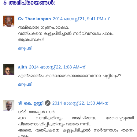
5 അഭിപ്രായങ്ങൾ:
Cv Thankappan
2014 ഓഗസ്റ്റ് 21, 9:41 PM-ന്
നല്ലൊരു ഗുണപാഠകഥ.
വഞ്ചകനെ കൂട്ടുപിടിച്ചാല്‍ സര്‍വ്വനാശം ഫലം.
ആശംസകള്‍
മറുപടി
ajith
2014 ഓഗസ്റ്റ് 22, 1:08 AM-ന്
എത്രമാത്രം കാര്‍ക്കോടകന്മാരാണെന്നോ ചുറ്റിലും!?
മറുപടി
ടി. കെ. ഉണ്ണി
2014 ഓഗസ്റ്റ് 22, 1:33 AM-ന്
ശ്രീ. തങ്കപ്പന്‍ സര്‍ ...
കഥ വായിച്ചതിനും അഭിപ്രായം രേഖപ്പെടുത്തി
പ്രോത്സാഹിപ്പിച്ചതിനും വളരെ നന്ദി..
അതെ, വഞ്ചകനെ കൂട്ടുപിടിച്ചാല്‍ സര്‍വനാശം തന്നെ
ഫലം ..