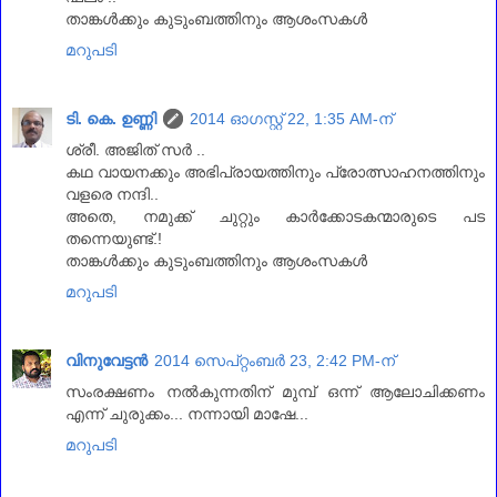
താങ്കള്‍ക്കും കുടുംബത്തിനും ആശംസകള്‍
മറുപടി
ടി. കെ. ഉണ്ണി
2014 ഓഗസ്റ്റ് 22, 1:35 AM-ന്
ശ്രീ. അജിത്‌ സര്‍ ..
കഥ വായനക്കും അഭിപ്രായത്തിനും പ്രോത്സാഹനത്തിനും
വളരെ നന്ദി..
അതെ, നമുക്ക് ചുറ്റും കാര്‍ക്കോടകന്മാരുടെ പട
തന്നെയുണ്ട്.!
താങ്കള്‍ക്കും കുടുംബത്തിനും ആശംസകള്‍
മറുപടി
വിനുവേട്ടന്‍
2014 സെപ്റ്റംബർ 23, 2:42 PM-ന്
സംരക്ഷണം നൽകുന്നതിന് മുമ്പ് ഒന്ന് ആലോചിക്കണം
എന്ന് ചുരുക്കം... നന്നായി മാഷേ...
മറുപടി