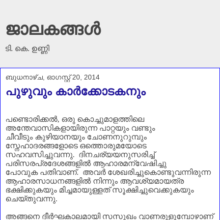
ജാലകങ്ങൾ
ടി. കെ. ഉണ്ണി
ബുധനാഴ്‌ച, ഓഗസ്റ്റ് 20, 2014
പുഴുവും കാര്‍ക്കോടകനും
പണ്ടൊരിക്കൽ
,
ഒരു കൊച്ചുമാളത്തിലെ
അന്തേവാസികളായിരുന്ന പാറ്റയും വണ്ടും
ചീവീടും
കുഴിയാനയും ചോണനുറുമ്പും
സ്നേഹാദരങ്ങളോടെ ഒത്തൊരുമയോടെ
സഹവസിച്ചുവന്നു.
ദിനചര്യയനുസരിച്ച്
പരിസരപ്രദേശങ്ങളിൽ ആഹാരമന്വേഷിച്ചു
പോവുക പതിവാണ്‌. അവർ ശേഖരിച്ചുകൊണ്ടുവന്നിരുന്ന
ആഹാരസാധനങ്ങളിൽ നിന്നും ആവശ്യമായത്ര
ഭക്ഷിക്കുകയും മിച്ചമായുള്ളത് സൂക്ഷിച്ചുവെക്കുകയും
ചെയ്തുവന്നു.
അങ്ങനെ ദീർഘകാലമായി സസുഖം വാണരുളുമ്പോഴാണ്‌