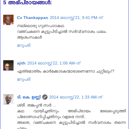
5 അഭിപ്രായങ്ങൾ:
Cv Thankappan
2014 ഓഗസ്റ്റ് 21, 9:41 PM-ന്
നല്ലൊരു ഗുണപാഠകഥ.
വഞ്ചകനെ കൂട്ടുപിടിച്ചാല്‍ സര്‍വ്വനാശം ഫലം.
ആശംസകള്‍
മറുപടി
ajith
2014 ഓഗസ്റ്റ് 22, 1:08 AM-ന്
എത്രമാത്രം കാര്‍ക്കോടകന്മാരാണെന്നോ ചുറ്റിലും!?
മറുപടി
ടി. കെ. ഉണ്ണി
2014 ഓഗസ്റ്റ് 22, 1:33 AM-ന്
ശ്രീ. തങ്കപ്പന്‍ സര്‍ ...
കഥ വായിച്ചതിനും അഭിപ്രായം രേഖപ്പെടുത്തി
പ്രോത്സാഹിപ്പിച്ചതിനും വളരെ നന്ദി..
അതെ, വഞ്ചകനെ കൂട്ടുപിടിച്ചാല്‍ സര്‍വനാശം തന്നെ
ഫലം ..